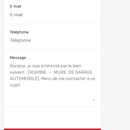
E-mail
Téléphone
Message
WhatsApp
Appelez