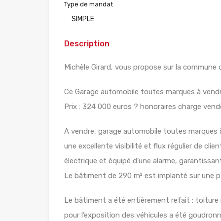
Type de mandat
SIMPLE
Description
Michèle Girard, vous propose sur la commune 
Ce Garage automobile toutes marques à vend
Prix : 324 000 euros ? honoraires charge vend
A vendre, garage automobile toutes marques à
une excellente visibilité et flux régulier de clie
électrique et équipé d’une alarme, garantissant
Le bâtiment de 290 m² est implanté sur une pa
Le bâtiment a été entièrement refait : toiture 
pour l’exposition des véhicules a été goudronn