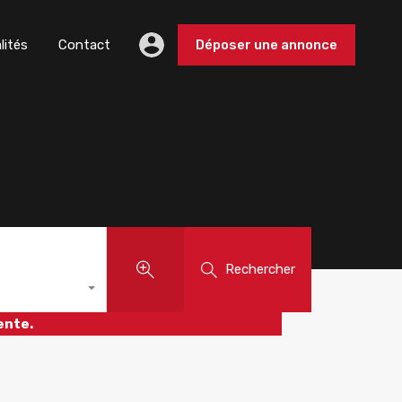
lités
Contact
Déposer une annonce
Rechercher
ente.