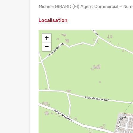
Michele GIRARD (EI) Agent Commercial – Num
Localisation
+
−