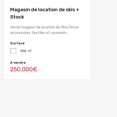
Magasin de location de skis +
Stock
Vends magasin de location de Skis/Snow
accessoires, textiles et souvenirs…
Surface
126
m²
A vendre
250,000€