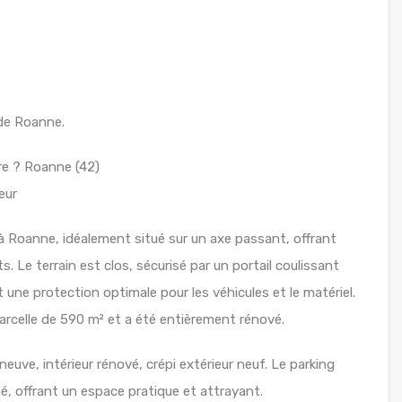
de Roanne.
re ? Roanne (42)
eur
 Roanne, idéalement situé sur un axe passant, offrant
nts. Le terrain est clos, sécurisé par un portail coulissant
 une protection optimale pour les véhicules et le matériel.
rcelle de 590 m² et a été entièrement rénové.
neuve, intérieur rénové, crépi extérieur neuf. Le parking
é, offrant un espace pratique et attrayant.