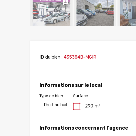
ID du bien :
435384B-MGIR
Informations sur le local
Type de bien
Surface
Droit au bail
290
m²
Informations concernant l'agence