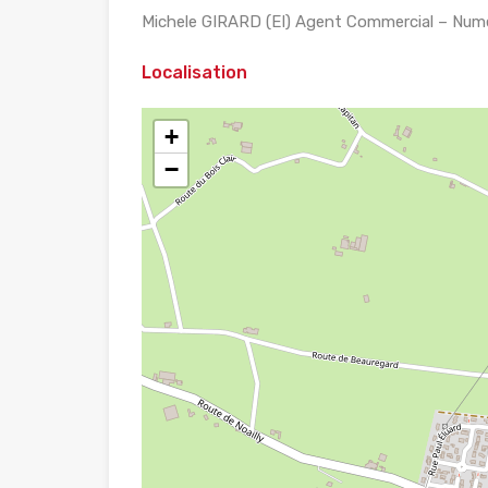
Michele GIRARD (EI) Agent Commercial – Num
Localisation
+
−