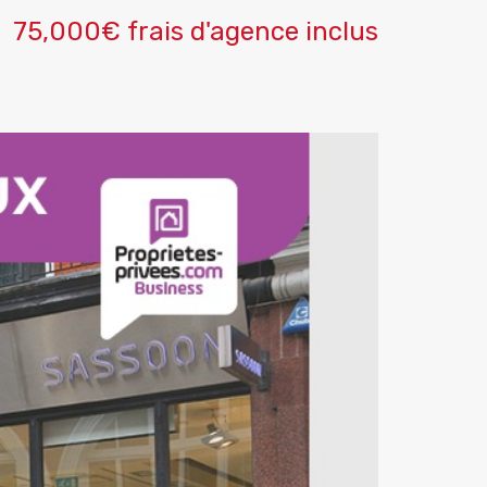
75,000€ frais d'agence inclus