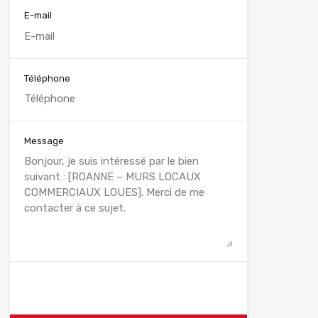
E-mail
Téléphone
Message
WhatsApp
Appelez