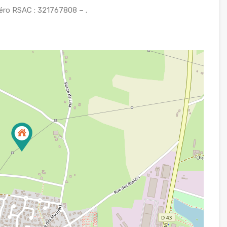
éro RSAC : 321767808 – .