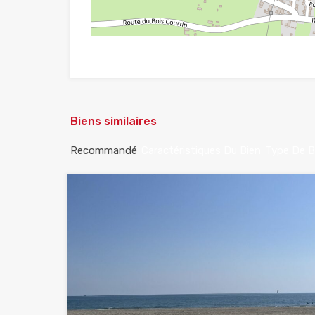
Biens similaires
Recommandé
Caractéristiques Du Bien
Type De B