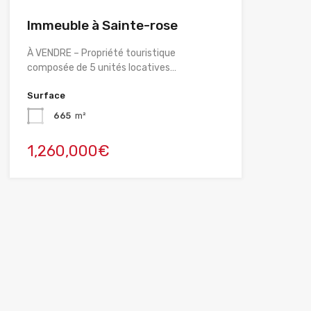
Immeuble à Sainte-rose
À VENDRE – Propriété touristique
composée de 5 unités locatives…
Surface
665
m²
1,260,000€