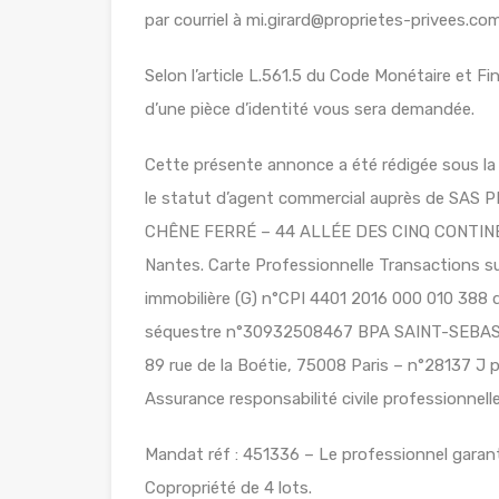
par courriel à mi.girard@proprietes-privees.com
Selon l’article L.561.5 du Code Monétaire et Fin
d’une pièce d’identité vous sera demandée.
Cette présente annonce a été rédigée sous la 
le statut d’agent commercial auprès de SAS 
CHÊNE FERRÉ – 44 ALLÉE DES CINQ CONTINE
Nantes. Carte Professionnelle Transactions 
immobilière (G) n°CPI 4401 2016 000 010 388 d
séquestre n°30932508467 BPA SAINT-SEBAS
89 rue de la Boétie, 75008 Paris – n°28137 J 
Assurance responsabilité civile professionne
Mandat réf : 451336 – Le professionnel garanti
Copropriété de 4 lots.