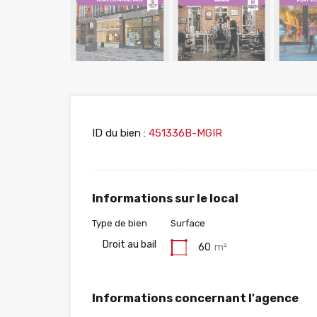
ID du bien :
451336B-MGIR
Informations sur le local
Type de bien
Surface
Droit au bail
60
m²
Informations concernant l'agence