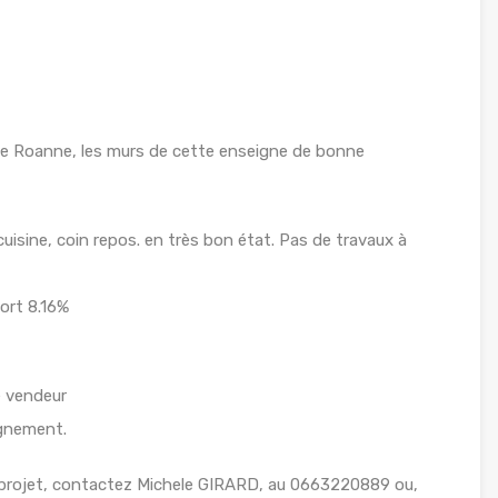
de Roanne, les murs de cette enseigne de bonne
cuisine, coin repos. en très bon état. Pas de travaux à
ort 8.16%
e vendeur
ignement.
 projet, contactez Michele GIRARD, au 0663220889 ou,