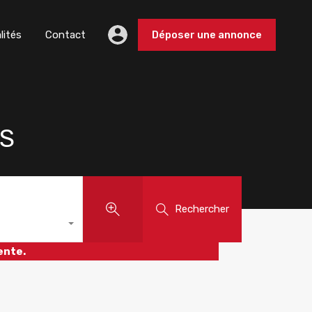
lités
Contact
Déposer une annonce
S
Rechercher
ente.