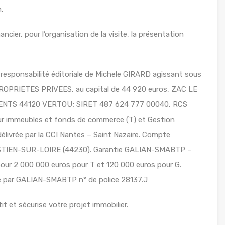
.
ancier, pour l’organisation de la visite, la présentation
responsabilité éditoriale de Michele GIRARD agissant sous
PROPRIETES PRIVEES, au capital de 44 920 euros, ZAC LE
NTS 44120 VERTOU; SIRET 487 624 777 00040, RCS
sur immeubles et fonds de commerce (T) et Gestion
élivrée par la CCI Nantes – Saint Nazaire. Compte
TIEN-SUR-LOIRE (44230). Garantie GALIAN-SMABTP –
pour 2 000 000 euros pour T et 120 000 euros pour G.
lle par GALIAN-SMABTP n° de police 28137.J
t et sécurise votre projet immobilier.