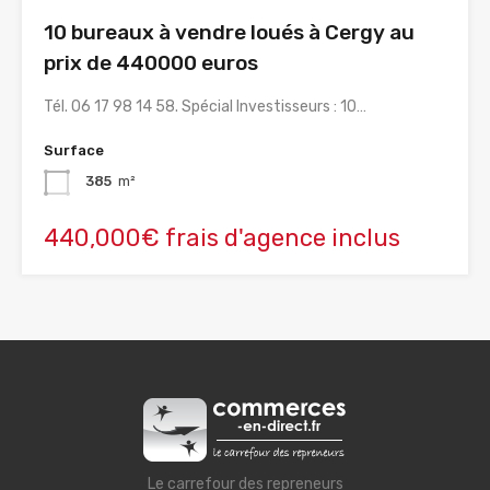
10 bureaux à vendre loués à Cergy au
prix de 440000 euros
Tél. 06 17 98 14 58. Spécial Investisseurs : 10…
Surface
385
m²
440,000€ frais d'agence inclus
Le carrefour des repreneurs