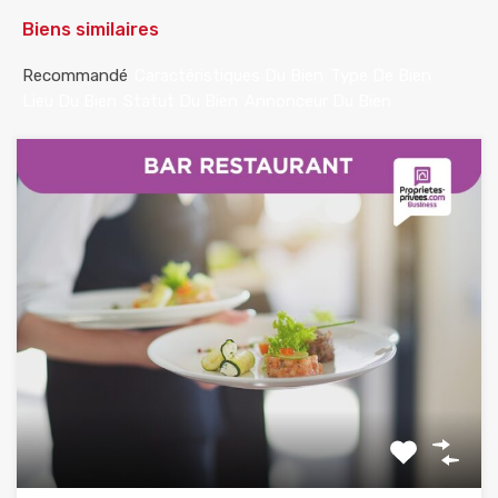
Biens similaires
Recommandé
Caractéristiques Du Bien
Type De Bien
Lieu Du Bien
Statut Du Bien
Annonceur Du Bien