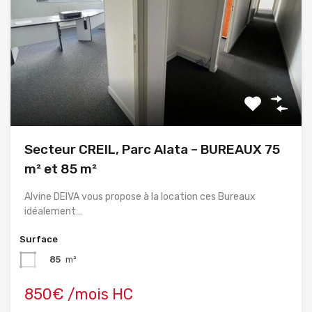
Secteur CREIL, Parc Alata – BUREAUX 75
m² et 85 m²
Alvine DEIVA vous propose à la location ces Bureaux
idéalement…
Surface
85
m²
850€ /mois HC