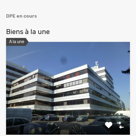
DPE en cours
Biens à la une
A la une