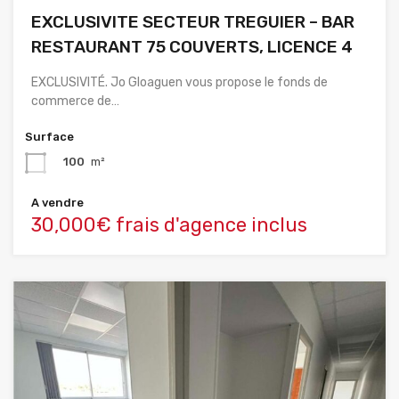
EXCLUSIVITE SECTEUR TREGUIER – BAR
RESTAURANT 75 COUVERTS, LICENCE 4
EXCLUSIVITÉ. Jo Gloaguen vous propose le fonds de
commerce de…
Surface
100
m²
A vendre
30,000€ frais d'agence inclus