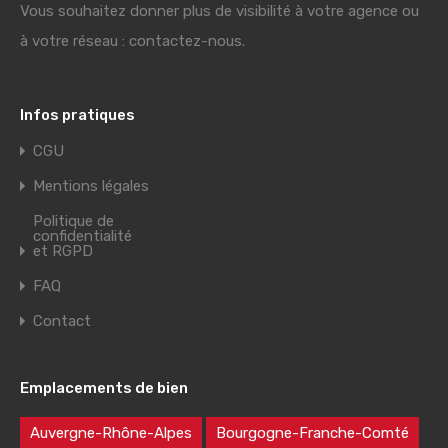
Vous souhaitez donner plus de visibilité à votre agence ou
à votre réseau : contactez-nous.
Infos pratiques
CGU
Mentions légales
Politique de
confidentialité
et RGPD
FAQ
Contact
Emplacements de bien
Auvergne-Rhône-Alpes
Bourgogne-Franche-Comté