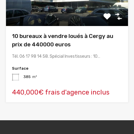
10 bureaux à vendre loués à Cergy au
prix de 440000 euros
Tél. 06 17 98 14 58. Spécial Investisseurs : 10…
Surface
385
m²
440,000€ frais d'agence inclus