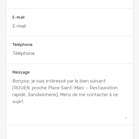
E-mail
Téléphone
Message
WhatsApp
Appelez