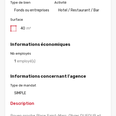
Type de bien
Activité
Fonds ou entreprises
Hotel / Restaurant / Bar
Surface
40
m²
Informations économiques
Nb employés
1
employé(s)
Informations concernant l'agence
Type de mandat
SIMPLE
Description
Rouen proche Place Saint-Marc, Olivier DUFOUR et