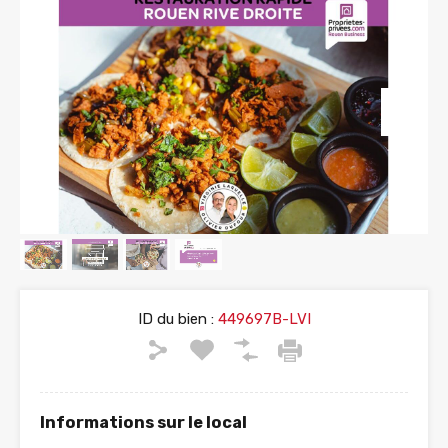
ID du bien :
449697B-LVI
Informations sur le local