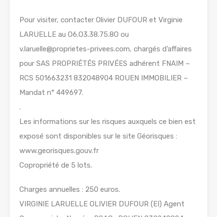
Pour visiter, contacter Olivier DUFOUR et Virginie
LARUELLE au O6.O3.38.75.8O ou
v.laruelle@proprietes-privees.com, chargés d’affaires
pour SAS PROPRIÉTÉS PRIVÉES adhérent FNAIM –
RCS 501663231 832048904 ROUEN IMMOBILIER –
Mandat n° 449697.
.
Les informations sur les risques auxquels ce bien est
exposé sont disponibles sur le site Géorisques :
www.georisques.gouv.fr
Copropriété de 5 lots.
Charges annuelles : 250 euros.
VIRGINIE LARUELLE OLIVIER DUFOUR (EI) Agent