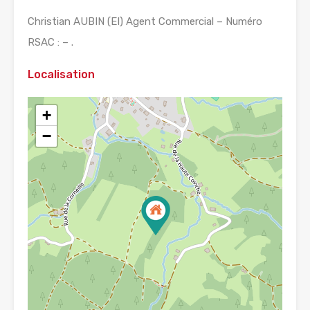
Christian AUBIN (EI) Agent Commercial – Numéro
RSAC : – .
Localisation
+
−