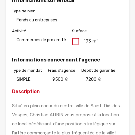
Informations sur le local
Type de bien
Fonds ou entreprises
Activité
Surface
Commerces de proximité
193
m²
Informations concernant l'agence
Type de mandat
Frais d'agence
Dépôt de garantie
SIMPLE
9500
€
7200
€
Description
Situé en plein coeur du centre-ville de Saint-Dié-des-
Vosges, Christian AUBIN vous propose à la location
ce local bénéficiant d’une position stratégique sur
l’artère commerçante la plus fréquentée de la ville !