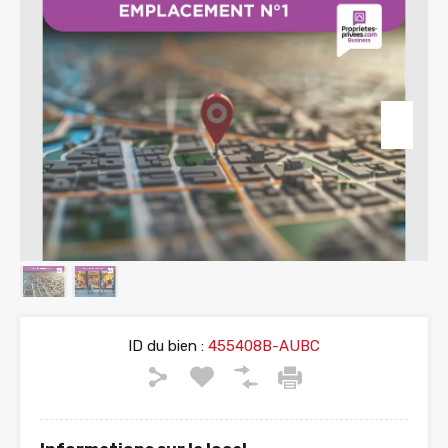
ID du bien :
455408B-AUBC