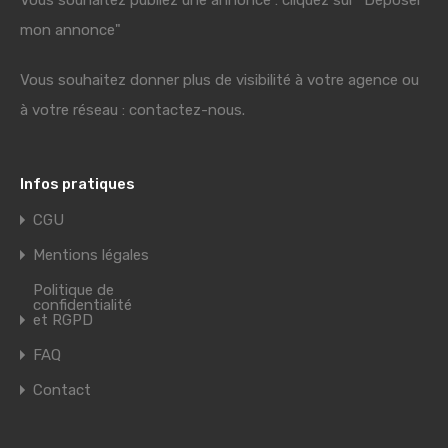
Vous souhaitez publiez une annonce : cliquez sur "Déposer
mon annonce"
Vous souhaitez donner plus de visibilité à votre agence ou
à votre réseau : contactez-nous.
Infos pratiques
CGU
Mentions légales
Politique de
confidentialité
et RGPD
FAQ
Contact