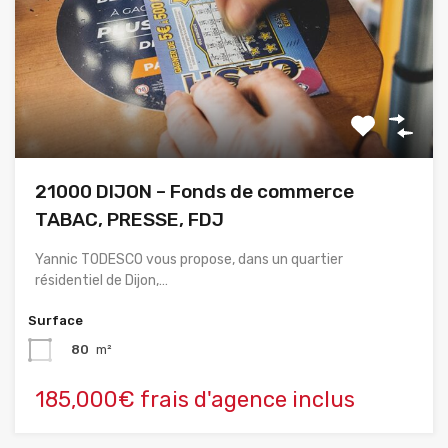
21000 DIJON – Fonds de commerce
TABAC, PRESSE, FDJ
Yannic TODESCO vous propose, dans un quartier
résidentiel de Dijon,…
Surface
80
m²
185,000€ frais d'agence inclus