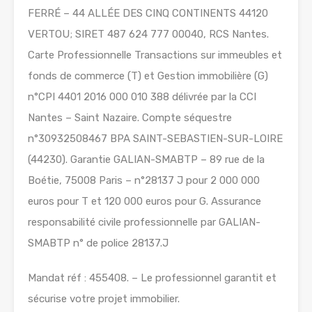
FERRÉ – 44 ALLÉE DES CINQ CONTINENTS 44120
VERTOU; SIRET 487 624 777 00040, RCS Nantes.
Carte Professionnelle Transactions sur immeubles et
fonds de commerce (T) et Gestion immobilière (G)
n°CPI 4401 2016 000 010 388 délivrée par la CCI
Nantes – Saint Nazaire. Compte séquestre
n°30932508467 BPA SAINT-SEBASTIEN-SUR-LOIRE
(44230). Garantie GALIAN-SMABTP – 89 rue de la
Boétie, 75008 Paris – n°28137 J pour 2 000 000
euros pour T et 120 000 euros pour G. Assurance
responsabilité civile professionnelle par GALIAN-
SMABTP n° de police 28137.J
Mandat réf : 455408. – Le professionnel garantit et
sécurise votre projet immobilier.