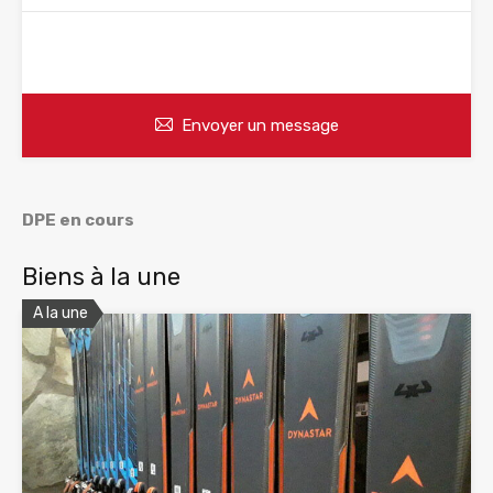
WhatsApp
Appelez
Envoyer un message
DPE en cours
Biens à la une
A la une