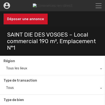
Déposer une annonce
SAINT DIE DES VOSGES – Local
commercial 190 m², Emplacement
N°1
Région
Tous les lieux
Type de transaction
Tous
Type de bien