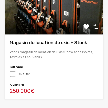
Magasin de location de skis + Stock
Vends magasin de location de Skis/Snow accessoires,
textiles et souvenirs…
Surface
126
m²
A vendre
250,000€