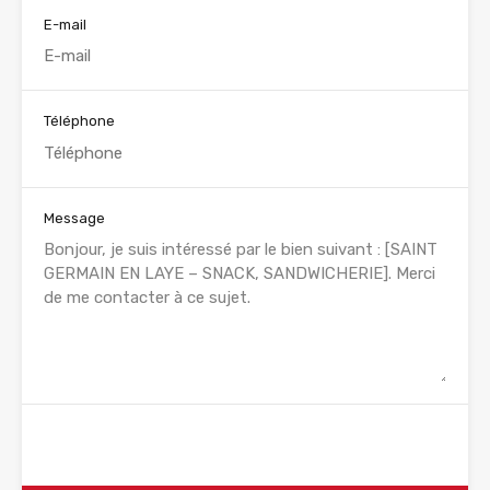
E-mail
Téléphone
Message
WhatsApp
Appelez