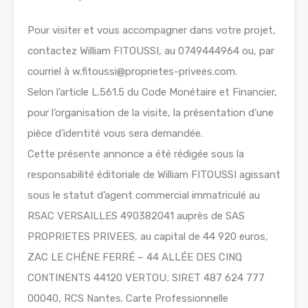
Pour visiter et vous accompagner dans votre projet,
contactez William FITOUSSI, au 0749444964 ou, par
courriel à w.fitoussi@proprietes-privees.com.
Selon l’article L.561.5 du Code Monétaire et Financier,
pour l’organisation de la visite, la présentation d’une
pièce d’identité vous sera demandée.
Cette présente annonce a été rédigée sous la
responsabilité éditoriale de William FITOUSSI agissant
sous le statut d’agent commercial immatriculé au
RSAC VERSAILLES 490382041 auprès de SAS
PROPRIETES PRIVEES, au capital de 44 920 euros,
ZAC LE CHÊNE FERRÉ – 44 ALLÉE DES CINQ
CONTINENTS 44120 VERTOU; SIRET 487 624 777
00040, RCS Nantes. Carte Professionnelle