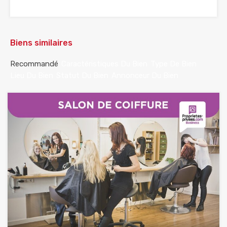
Biens similaires
Recommandé
Caractéristiques Du Bien
Type De Bien
Lieu Du Bien
Statut Du Bien
Annonceur Du Bien