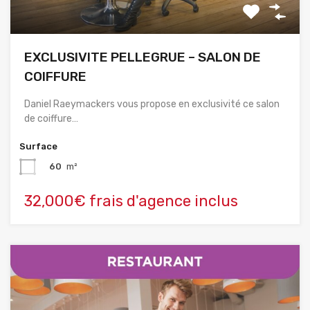
EXCLUSIVITE PELLEGRUE – SALON DE
COIFFURE
Daniel Raeymackers vous propose en exclusivité ce salon
de coiffure…
Surface
60
m²
32,000€ frais d'agence inclus