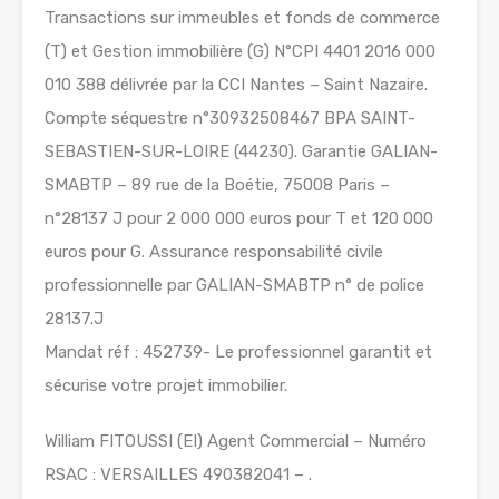
Transactions sur immeubles et fonds de commerce
(T) et Gestion immobilière (G) N°CPI 4401 2016 000
010 388 délivrée par la CCI Nantes – Saint Nazaire.
Compte séquestre n°30932508467 BPA SAINT-
SEBASTIEN-SUR-LOIRE (44230). Garantie GALIAN-
SMABTP – 89 rue de la Boétie, 75008 Paris –
n°28137 J pour 2 000 000 euros pour T et 120 000
euros pour G. Assurance responsabilité civile
professionnelle par GALIAN-SMABTP n° de police
28137.J
Mandat réf : 452739- Le professionnel garantit et
sécurise votre projet immobilier.
William FITOUSSI (EI) Agent Commercial – Numéro
RSAC : VERSAILLES 490382041 – .