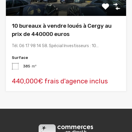
10 bureaux à vendre loués à Cergy au
prix de 440000 euros
Tél. 06 17 98 14 58. Spécial Investisseurs : 10…
Surface
385
m²
440,000€ frais d'agence inclus