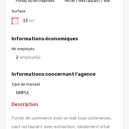
Fonds ou entreprises
Hotel / Restaurant / Bar
Surface
33
m²
Informations économiques
Nb employés
2
employé(s)
Informations concernant l'agence
Type de mandat
SIMPLE
Description
Fonds de commerce avec un bail tous commerces,
sauf restaurant avec extraction, idéalement situé