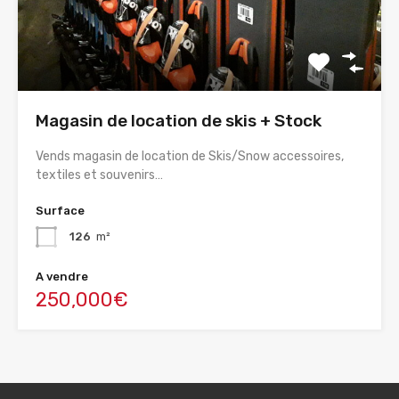
Magasin de location de skis + Stock
Vends magasin de location de Skis/Snow accessoires,
textiles et souvenirs…
Surface
126
m²
A vendre
250,000€