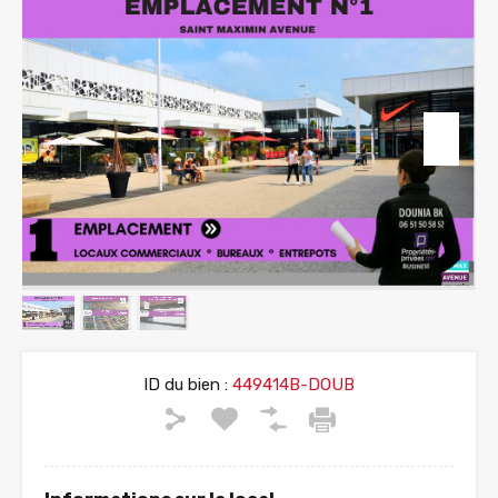
ID du bien :
449414B-DOUB