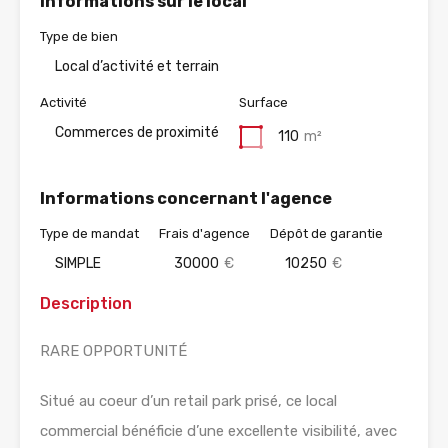
Informations sur le local
Type de bien
Local d’activité et terrain
Activité
Surface
Commerces de proximité
110
m²
Informations concernant l'agence
Type de mandat
Frais d'agence
Dépôt de garantie
SIMPLE
30000
€
10250
€
Description
RARE OPPORTUNITÉ
Situé au coeur d’un retail park prisé, ce local
commercial bénéficie d’une excellente visibilité, avec