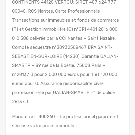
CONTINENTS 44120 VERTOU; SIRET 487 624 777
00040, RCS Nantes. Carte Professionnelle
Transactions sur immeubles et fonds de commerce
(T) et Gestion immobilière (G) n°CPI 4401 2016 000
010 388 délivrée par la CCI Nantes – Saint Nazaire.
Compte séquestre n°30932508467 BPA SAINT-
SEBASTIEN-SUR-LOIRE (44230). Garantie GALIAN-
SMABTP – 89 rue de la Boétie, 75008 Paris –
n°28137 J pour 2 000 000 euros pour T et 120 000
euros pour G. Assurance responsabilité civile
professionnelle par GALIAN-SMABTP n° de police
28137.J
Mandat réf : 400260 – Le professionnel garantit et
sécurise votre projet immobilier.