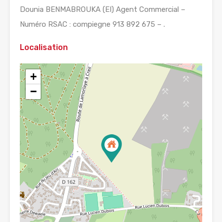
Dounia BENMABROUKA (EI) Agent Commercial –
Numéro RSAC : compiegne 913 892 675 – .
Localisation
+
−