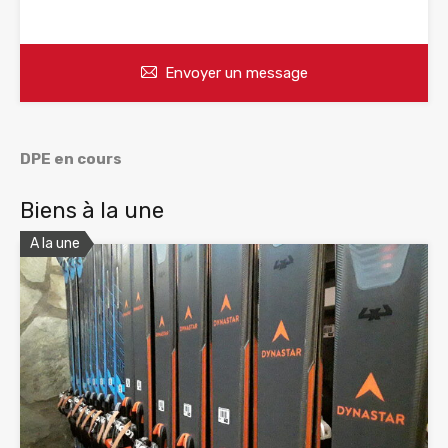
WhatsApp
Appelez
Envoyer un message
DPE en cours
Biens à la une
A la une