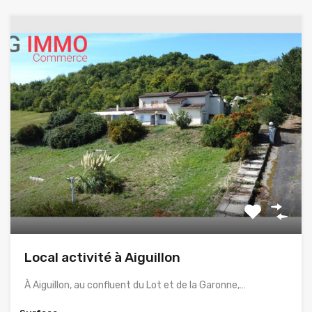
Local activité à Aiguillon
À Aiguillon, au confluent du Lot et de la Garonne,…