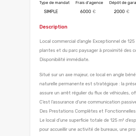
Type de mandat
Frais d'agence
Dépôt de gara
SIMPLE
6000
€
2000
€
Description
Local commercial d’angle Exceptionnel de 125 m
plantes et du parc paysager à proximité des c
Disponibilité immédiate.
Situé sur un axe majeur, ce local en angle bén
naturelle permanente est stratégique : la prés
assure un arrêt régulier du flux de véhicules, o
C’est l’assurance d’une communication passive 
Des Prestations Complètes et Fonctionnelles 
Le local d’une superficie totale de 125 m² d’e
pour accueillir une activité de bureaux, une p