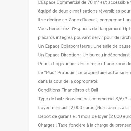
L’Espace Commercial de 70 m² est accessible v
équipé de deux climatisations réversibles pou
Il se décline en Zone d’Accueil, comprenant u
Vous bénéficiez d’Espaces de Rangement Optim
placards intégrés pouvant servir pour de l’arch
Un Espace Collaborateurs : Une salle de pause 
Un Espace Direction : Un bureau indépendant au
Pour la Logistique : Une remise et une zone de l
Le “Plus” Pratique : Le propriétaire autorise l
dans la cour de la copropriété.
Conditions Financières et Bail
Type de bail : Nouveau bail commercial 3/6/9 a
Loyer mensuel : 2 000 euros (Non soumis à la 
Dépôt de garantie : 1 mois de loyer (2 000 euro
Charges : Taxe foncière à la charge du preneur