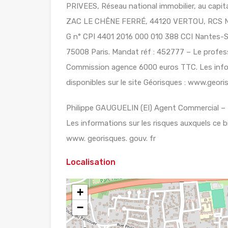
PRIVEES, Réseau national immobilier, au cap
ZAC LE CHÊNE FERRÉ, 44120 VERTOU, RCS Nan
G n° CPI 4401 2016 000 010 388 CCI Nantes-Sai
75008 Paris. Mandat réf : 452777 – Le professi
Commission agence 6000 euros TTC. Les infor
disponibles sur le site Géorisques : www.geor
Philippe GAUGUELIN (EI) Agent Commercial 
Les informations sur les risques auxquels ce b
www. georisques. gouv. fr
Localisation
+
−