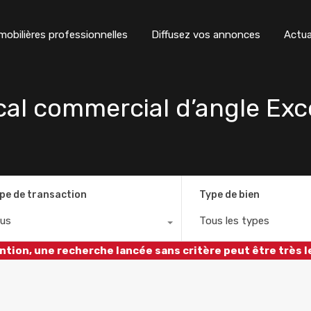
obilières professionnelles
Diffusez vos annonces
Actua
al commercial d’angle Exc
pe de transaction
Type de bien
us
Tous les types
ntion, une recherche lancée sans critère peut être très l