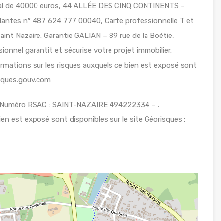
ital de 40000 euros, 44 ALLÉE DES CINQ CONTINENTS –
tes n° 487 624 777 00040, Carte professionnelle T et
nt Nazaire. Garantie GALIAN – 89 rue de la Boétie,
onnel garantit et sécurise votre projet immobilier.
mations sur les risques auxquels ce bien est exposé sont
isques.gouv.com
– Numéro RSAC : SAINT-NAZAIRE 494222334 – .
ien est exposé sont disponibles sur le site Géorisques :