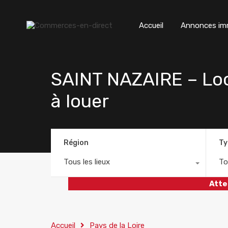
Accueil
Annonces imm
SAINT NAZAIRE – Loc
à louer
Région
Ty
Tous les lieux
To
Atte
Accueil
Pays de la Loire