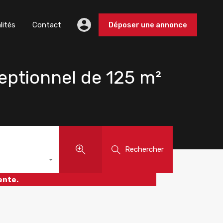
lités
Contact
Déposer une annonce
eptionnel de 125 m²
Rechercher
ente.