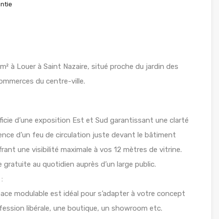
ntie
² à Louer à Saint Nazaire, situé proche du jardin des
ommerces du centre-ville.
éficie d’une exposition Est et Sud garantissant une clarté
ence d’un feu de circulation juste devant le bâtiment
ffrant une visibilité maximale à vos 12 mètres de vitrine.
gratuite au quotidien auprès d’un large public.
:
space modulable est idéal pour s’adapter à votre concept
rofession libérale, une boutique, un showroom etc.