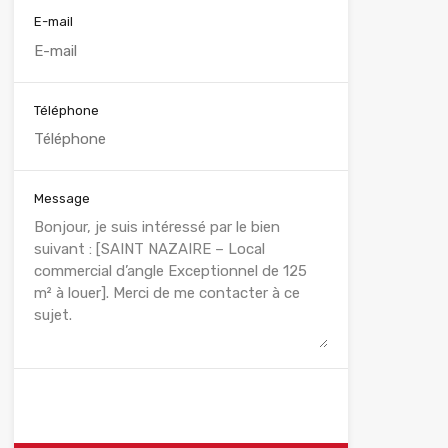
E-mail
Téléphone
Message
WhatsApp
Appelez