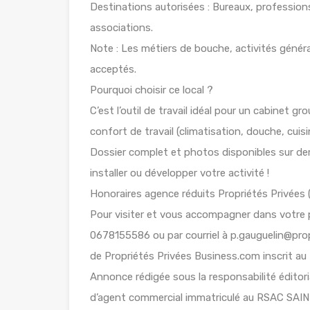
Destinations autorisées : Bureaux, professions
associations.
Note : Les métiers de bouche, activités génér
acceptés.
Pourquoi choisir ce local ?
C’est l’outil de travail idéal pour un cabinet g
confort de travail (climatisation, douche, cuis
Dossier complet et photos disponibles sur de
installer ou développer votre activité !
Honoraires agence réduits Propriétés Privées (
Pour visiter et vous accompagner dans votre
0678155586 ou par courriel à p.gauguelin@pro
de Propriétés Privées Business.com inscrit a
Annonce rédigée sous la responsabilité éditor
d’agent commercial immatriculé au RSAC SA