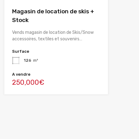
Magasin de location de skis +
Stock
Vends magasin de location de Skis/Snow
accessoires, textiles et souvenirs…
Surface
126
m²
A vendre
250,000€