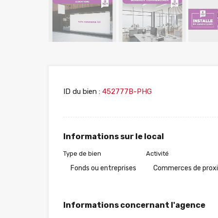
ID du bien :
452777B-PHG
Informations sur le local
Type de bien
Activité
Fonds ou entreprises
Commerces de prox
Informations concernant l'agence