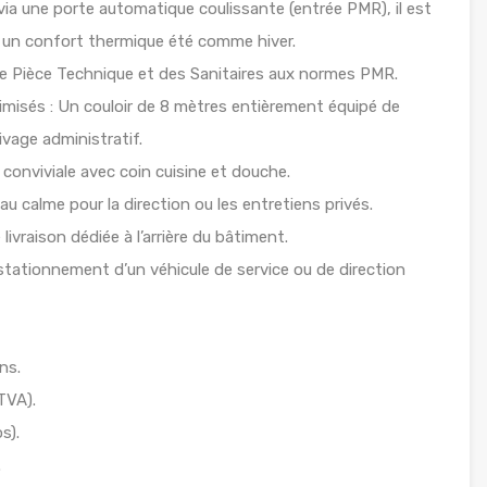
ia une porte automatique coulissante (entrée PMR), il est
r un confort thermique été comme hiver.
ne Pièce Technique et des Sanitaires aux normes PMR.
isés : Un couloir de 8 mètres entièrement équipé de
ivage administratif.
conviviale avec coin cuisine et douche.
 calme pour la direction ou les entretiens privés.
ivraison dédiée à l’arrière du bâtiment.
e stationnement d’un véhicule de service ou de direction
ns.
TVA).
s).
.