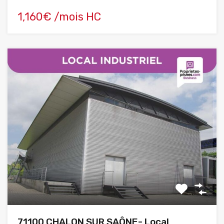
1,160€ /mois HC
71100 CHALON SUR SAÔNE- Local