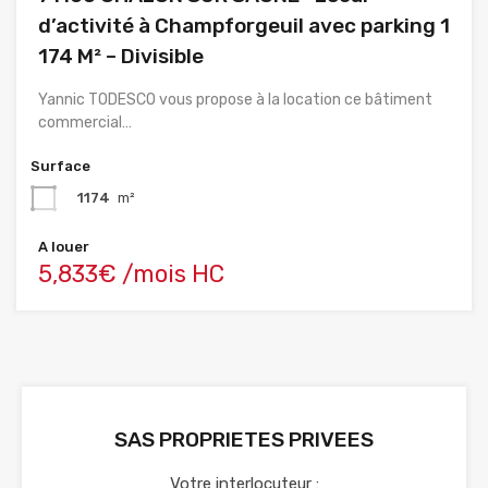
d’activité à Champforgeuil avec parking 1
174 M² – Divisible
Yannic TODESCO vous propose à la location ce bâtiment
commercial…
Surface
1174
m²
A louer
5,833€ /mois HC
SAS PROPRIETES PRIVEES
Votre interlocuteur :