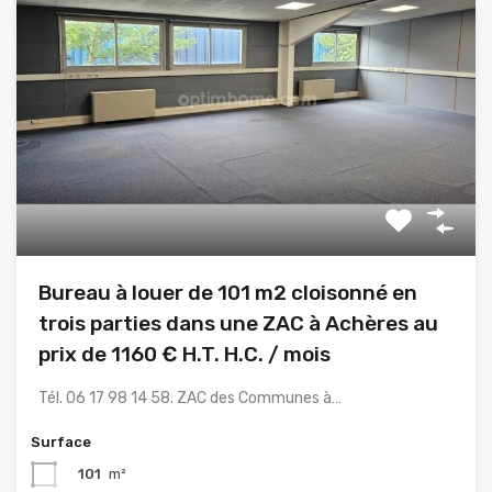
Bureau à louer de 101 m2 cloisonné en
trois parties dans une ZAC à Achères au
prix de 1160 € H.T. H.C. / mois
Tél. 06 17 98 14 58. ZAC des Communes à…
Surface
101
m²