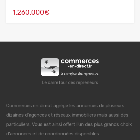
1,260,000€
Le carrefour des repreneurs
Commerces en direct agrège les annonces de plusieurs
dizaines d'agences et réseaux immobiliers mais aussi des
particuliers. Vous est ainsi offert l'un des plus grands choix
d'annonces et de coordonnées disponibles.