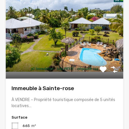
Immeuble à Sainte-rose
À VENDRE – Propriété touristique composée de 5 unités
locatives…
Surface
665
m²