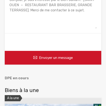
WhatsApp
Appelez
Envoyer un message
DPE en cours
Biens à la une
A la une