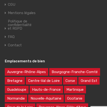
CGU
Mentions légales
Politique de
confidentialité
et RGPD
FAQ
Contact
Emplacements de bien
Auvergne-Rhône-Alpes
Bourgogne-Franche-Comté
Bretagne
Centre-Val de Loire
Corse
Grand Est
Guadeloupe
Hauts-de-France
Martinique
Normandie
Nouvelle-Aquitaine
Occitanie