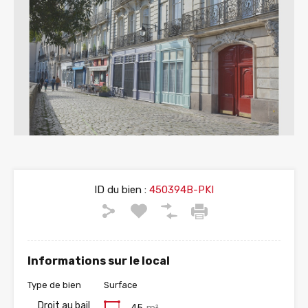
ID du bien :
450394B-PKI
Informations sur le local
Type de bien
Surface
Droit au bail