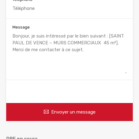
Message
WhatsApp
Appelez
Envoyer un message
DPE en cours