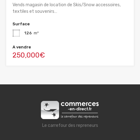
Vends magasin de location de Skis/Snow accessoires,
textiles et souvenirs…
Surface
126
m²
A vendre
250,000€
Le carrefour des repreneurs