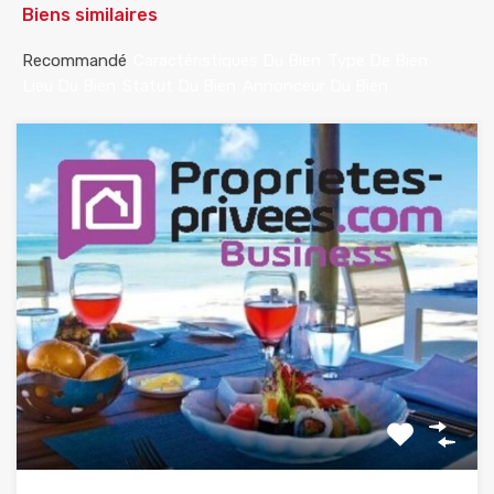
Biens similaires
Recommandé
Caractéristiques Du Bien
Type De Bien
Lieu Du Bien
Statut Du Bien
Annonceur Du Bien