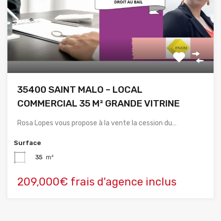
35400 SAINT MALO – LOCAL
COMMERCIAL 35 M² GRANDE VITRINE
Rosa Lopes vous propose à la vente la cession du…
Surface
35
m²
209,000€ frais d'agence inclus