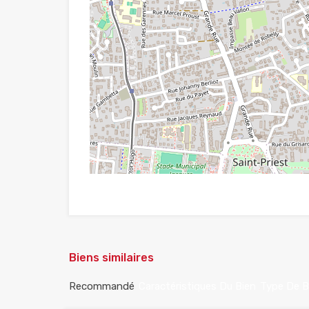
Biens similaires
Recommandé
Caractéristiques Du Bien
Type De B