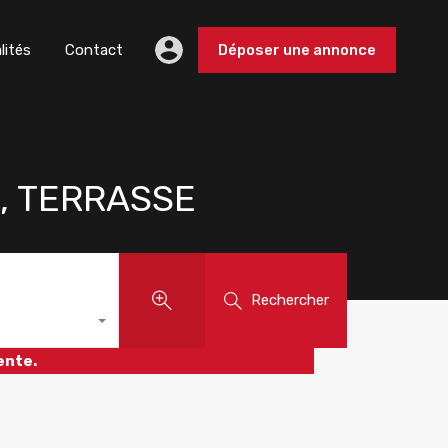
lités
Contact
Déposer une annonce
E, TERRASSE
Rechercher
ente.