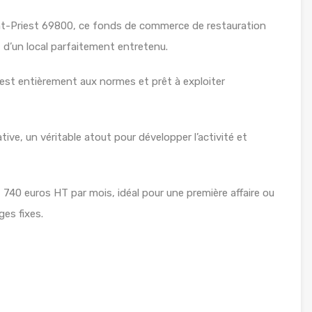
nt-Priest 69800, ce fonds de commerce de restauration
 d’un local parfaitement entretenu.
 est entièrement aux normes et prêt à exploiter
ive, un véritable atout pour développer l’activité et
t 740 euros HT par mois, idéal pour une première affaire ou
es fixes.