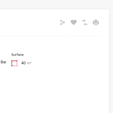
Surface
 Bar
40
m²