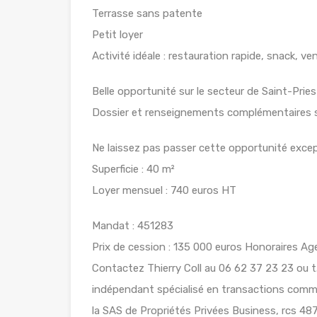
Terrasse sans patente
Petit loyer
Activité idéale : restauration rapide, snack, v
Belle opportunité sur le secteur de Saint-Pries
Dossier et renseignements complémentaires 
Ne laissez pas passer cette opportunité except
Superficie : 40 m²
Loyer mensuel : 740 euros HT
Mandat : 451283
Prix de cession : 135 000 euros Honoraires Ag
Contactez Thierry Coll au 06 62 37 23 23 ou t.
indépendant spécialisé en transactions commer
la SAS de Propriétés Privées Business, rcs 4