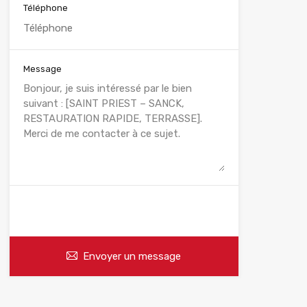
Téléphone
Message
WhatsApp
Appelez
Envoyer un message