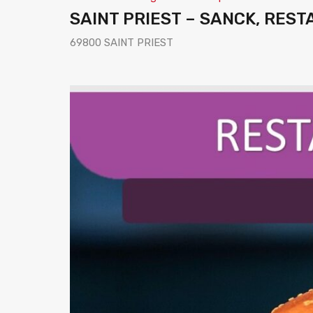
SAINT PRIEST – SANCK, RES
69800 SAINT PRIEST