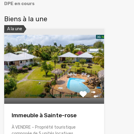
DPE en cours
Biens à la une
A la une
Immeuble à Sainte-rose
À VENDRE – Propriété touristique
composée de 5 unités locatives…