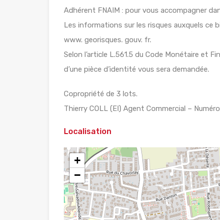
Adhérent FNAIM : pour vous accompagner dans 
Les informations sur les risques auxquels ce b
www. georisques. gouv. fr.
Selon l’article L.561.5 du Code Monétaire et Fin
d’une pièce d’identité vous sera demandée.
Copropriété de 3 lots.
Thierry COLL (EI) Agent Commercial – Numéro 
Localisation
+
−