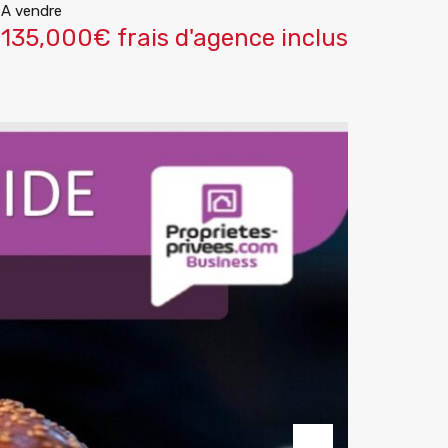
A vendre
135,000€ frais d'agence inclus