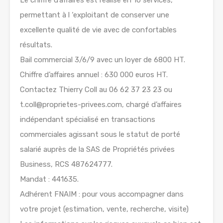
Le chiffre d’affaires est réalisé en 10 services,
permettant à l ‘exploitant de conserver une
excellente qualité de vie avec de confortables
résultats.
Bail commercial 3/6/9 avec un loyer de 6800 HT.
Chiffre d’affaires annuel : 630 000 euros HT.
Contactez Thierry Coll au 06 62 37 23 23 ou
t.coll@proprietes-privees.com, chargé d’affaires
indépendant spécialisé en transactions
commerciales agissant sous le statut de porté
salarié auprès de la SAS de Propriétés privées
Business, RCS 487624777.
Mandat : 441635.
Adhérent FNAIM : pour vous accompagner dans
votre projet (estimation, vente, recherche, visite)