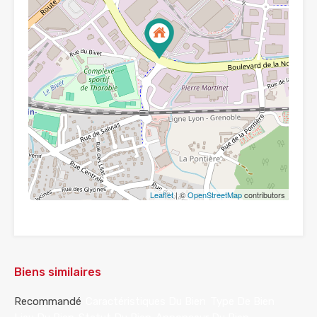
Leaflet
| ©
OpenStreetMap
contributors
Biens similaires
Recommandé
Caractéristiques Du Bien
Type De Bien