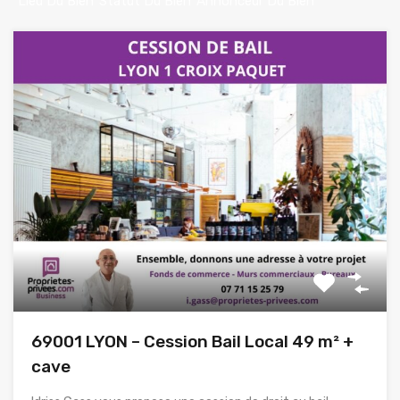
Lieu Du Bien
Statut Du Bien
Annonceur Du Bien
69001 LYON – Cession Bail Local 49 m² +
cave