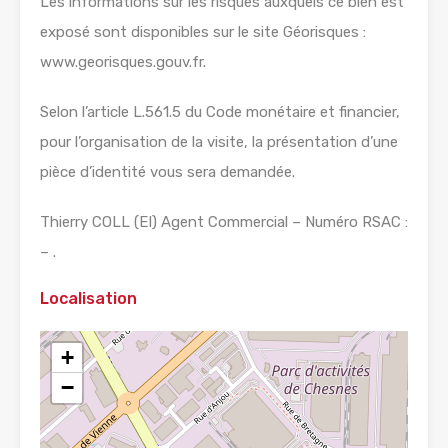
Les informations sur les risques auxquels ce bien est
exposé sont disponibles sur le site Géorisques :
www.georisques.gouv.fr.
Selon l’article L.561.5 du Code monétaire et financier,
pour l’organisation de la visite, la présentation d’une
pièce d’identité vous sera demandée.
Thierry COLL (EI) Agent Commercial – Numéro RSAC :
– .
Localisation
+
−