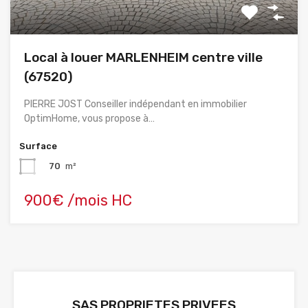
Local à louer MARLENHEIM centre ville
(67520)
PIERRE JOST Conseiller indépendant en immobilier
OptimHome, vous propose à…
Surface
70
m²
900€ /mois HC
SAS PROPRIETES PRIVEES