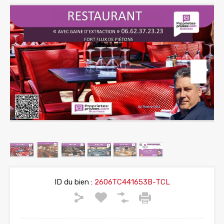
ID du bien :
2606TC441653B-TCL