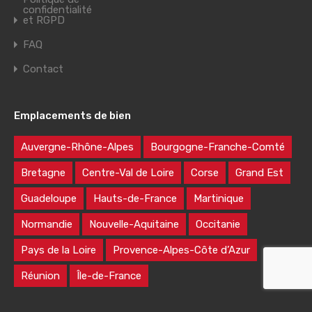
confidentialité
et RGPD
FAQ
Contact
Emplacements de bien
Auvergne-Rhône-Alpes
Bourgogne-Franche-Comté
Bretagne
Centre-Val de Loire
Corse
Grand Est
Guadeloupe
Hauts-de-France
Martinique
Normandie
Nouvelle-Aquitaine
Occitanie
Pays de la Loire
Provence-Alpes-Côte d’Azur
Réunion
Île-de-France