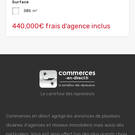
Surface
385
m²
440,000€ frais d'agence inclus
Le carrefour des repreneurs
Commerces en direct agrège les annonces de plusieurs
dizaines d'agences et réseaux immobiliers mais aussi des
particuliers. Vous est ainsi offert l'un des plus grands choix