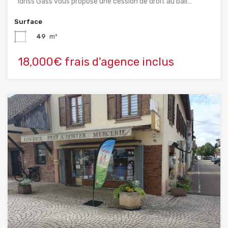
Idriss Gass vous propose une cession de droit au bail…
Surface
49
m²
18,000€ frais d'agence inclus