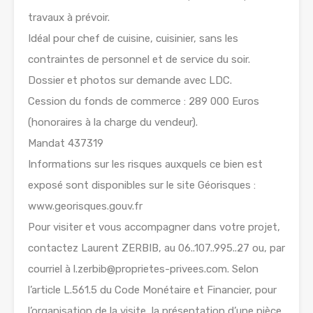
travaux à prévoir.
Idéal pour chef de cuisine, cuisinier, sans les
contraintes de personnel et de service du soir.
Dossier et photos sur demande avec LDC.
Cession du fonds de commerce : 289 000 Euros
(honoraires à la charge du vendeur).
Mandat 437319
Informations sur les risques auxquels ce bien est
exposé sont disponibles sur le site Géorisques :
www.georisques.gouv.fr
Pour visiter et vous accompagner dans votre projet,
contactez Laurent ZERBIB, au 06..107..995..27 ou, par
courriel à l.zerbib@proprietes-privees.com. Selon
l’article L.561.5 du Code Monétaire et Financier, pour
l’organisation de la visite, la présentation d’une pièce