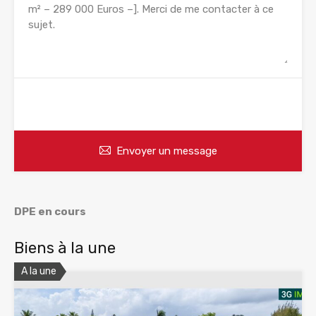
WhatsApp
Appelez
Envoyer un message
DPE en cours
Biens à la une
A la une