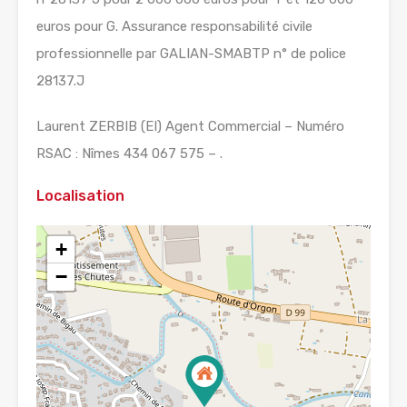
euros pour G. Assurance responsabilité civile
professionnelle par GALIAN-SMABTP n° de police
28137.J
Laurent ZERBIB (EI) Agent Commercial – Numéro
RSAC : Nîmes 434 067 575 – .
Localisation
+
−