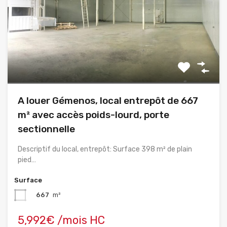
A louer Gémenos, local entrepôt de 667
m² avec accès poids-lourd, porte
sectionnelle
Descriptif du local, entrepôt: Surface 398 m² de plain
pied…
Surface
667
m²
5,992€ /mois HC