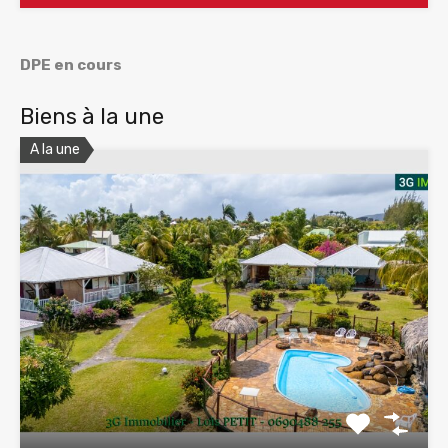
DPE en cours
Biens à la une
A la une