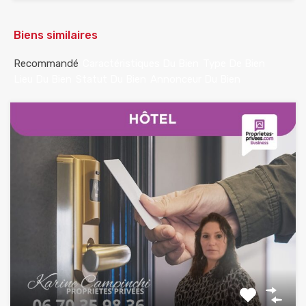
Biens similaires
Recommandé
Caractéristiques Du Bien
Type De Bien
Lieu Du Bien
Statut Du Bien
Annonceur Du Bien