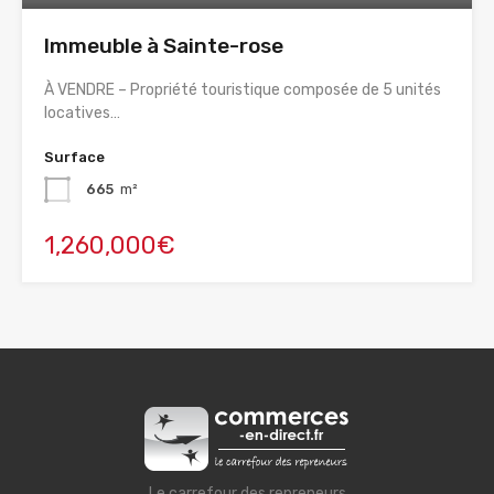
Immeuble à Sainte-rose
À VENDRE – Propriété touristique composée de 5 unités
locatives…
Surface
665
m²
1,260,000€
Le carrefour des repreneurs