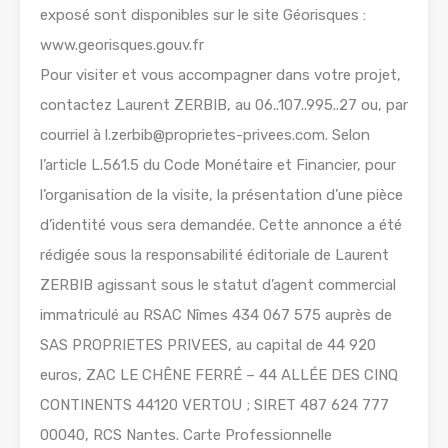
exposé sont disponibles sur le site Géorisques :
www.georisques.gouv.fr
Pour visiter et vous accompagner dans votre projet,
contactez Laurent ZERBIB, au 06..107..995..27 ou, par
courriel à l.zerbib@proprietes-privees.com. Selon
l’article L.561.5 du Code Monétaire et Financier, pour
l’organisation de la visite, la présentation d’une pièce
d’identité vous sera demandée. Cette annonce a été
rédigée sous la responsabilité éditoriale de Laurent
ZERBIB agissant sous le statut d’agent commercial
immatriculé au RSAC Nîmes 434 067 575 auprès de
SAS PROPRIETES PRIVEES, au capital de 44 920
euros, ZAC LE CHÊNE FERRÉ – 44 ALLÉE DES CINQ
CONTINENTS 44120 VERTOU ; SIRET 487 624 777
00040, RCS Nantes. Carte Professionnelle