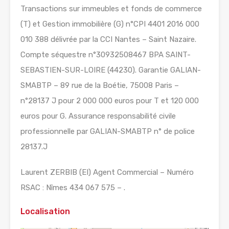
Transactions sur immeubles et fonds de commerce
(T) et Gestion immobilière (G) n°CPI 4401 2016 000
010 388 délivrée par la CCI Nantes – Saint Nazaire.
Compte séquestre n°30932508467 BPA SAINT-
SEBASTIEN-SUR-LOIRE (44230). Garantie GALIAN-
SMABTP – 89 rue de la Boétie, 75008 Paris –
n°28137 J pour 2 000 000 euros pour T et 120 000
euros pour G. Assurance responsabilité civile
professionnelle par GALIAN-SMABTP n° de police
28137.J
Laurent ZERBIB (EI) Agent Commercial – Numéro
RSAC : Nîmes 434 067 575 – .
Localisation