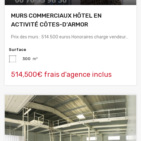
MURS COMMERCIAUX HÔTEL EN
ACTIVITÉ CÔTES-D’ARMOR
Prix des murs : 514 500 euros Honoraires charge vendeur…
Surface
300
m²
514,500€ frais d'agence inclus