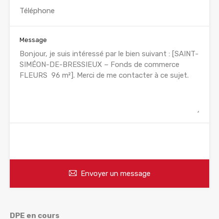
Message
WhatsApp
Appelez
Envoyer un message
DPE en cours