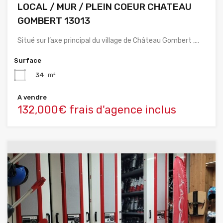
LOCAL / MUR / PLEIN COEUR CHATEAU
GOMBERT 13013
Situé sur l’axe principal du village de Château Gombert ,…
Surface
34
m²
A vendre
132,000€ frais d'agence inclus