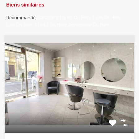
Biens similaires
Recommandé
Caractéristiques Du Bien
Type De Bien
Lieu Du Bien
Statut Du Bien
Annonceur Du Bien