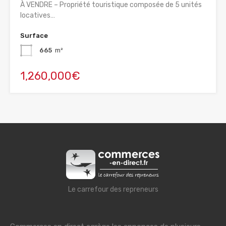
À VENDRE – Propriété touristique composée de 5 unités
locatives…
Surface
665
m²
1,260,000€
Le carrefour des repreneurs