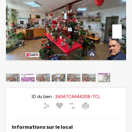
ID du bien :
2606TC444420B-TCL
Informations sur le local