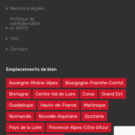
Mentions légales
Politique de
confidentialité
et RGPD
FAQ
Contact
Emplacements de bien
Auvergne-Rhône-Alpes
Bourgogne-Franche-Comté
Bretagne
Centre-Val de Loire
Corse
Grand Est
Guadeloupe
Hauts-de-France
Martinique
Normandie
Nouvelle-Aquitaine
Occitanie
Pays de la Loire
Provence-Alpes-Côte d’Azur