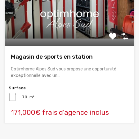
Magasin de sports en station
Optimhome Alpes Sud vous propose une opportunité
exceptionnelle avec un…
Surface
70
m²
171,000€ frais d'agence inclus