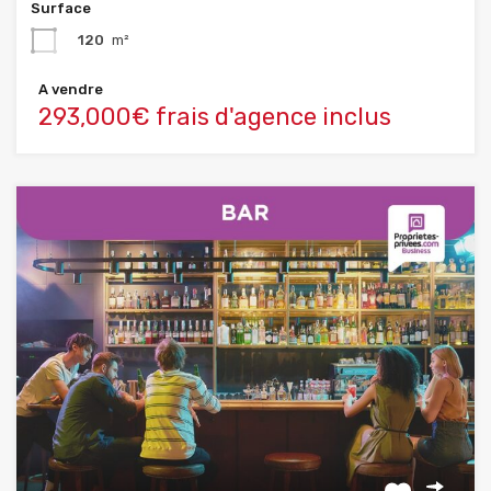
Surface
120
m²
A vendre
293,000€ frais d'agence inclus