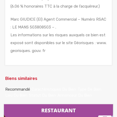
(6.06 % honoraires TTC à la charge de l’acquéreur.)
Marc GIUDICE (EI) Agent Commercial – Numéro RSAC
: LE MANS 503808503 – .
Les informations sur les risques auxquels ce bien est
exposé sont disponibles sur le site Géorisques : www.
georisques. gouv. fr
Biens similaires
Recommandé
Caractéristiques Du Bien
Type De Bien
Lieu Du Bien
Statut Du Bien
Annonceur Du Bien