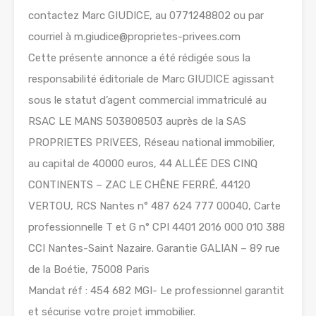
contactez Marc GIUDICE, au 0771248802 ou par
courriel à m.giudice@proprietes-privees.com
Cette présente annonce a été rédigée sous la
responsabilité éditoriale de Marc GIUDICE agissant
sous le statut d’agent commercial immatriculé au
RSAC LE MANS 503808503 auprès de la SAS
PROPRIETES PRIVEES, Réseau national immobilier,
au capital de 40000 euros, 44 ALLÉE DES CINQ
CONTINENTS – ZAC LE CHÊNE FERRÉ, 44120
VERTOU, RCS Nantes n° 487 624 777 00040, Carte
professionnelle T et G n° CPI 4401 2016 000 010 388
CCI Nantes-Saint Nazaire. Garantie GALIAN – 89 rue
de la Boétie, 75008 Paris
Mandat réf : 454 682 MGI- Le professionnel garantit
et sécurise votre projet immobilier.