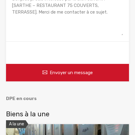
WhatsApp
Appelez
Envoyer un message
DPE en cours
Biens à la une
A la une