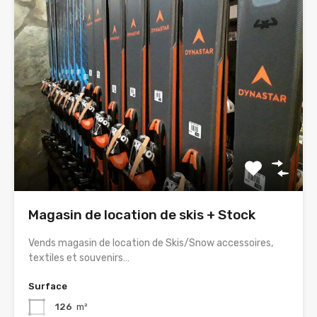
Magasin de location de skis + Stock
Vends magasin de location de Skis/Snow accessoires,
textiles et souvenirs…
Surface
126
m²