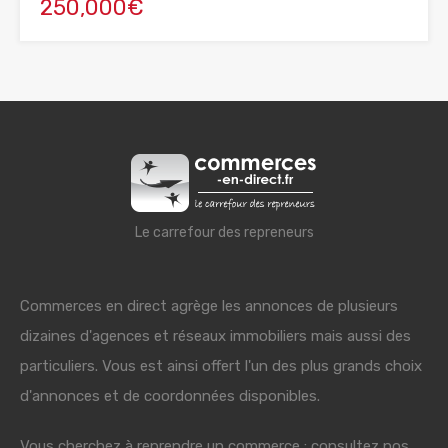
250,000€
Le carrefour des repreneurs
Commerces en direct agrège les annonces de plusieurs
dizaines d'agences et réseaux immobiliers mais aussi des
particuliers. Vous est ainsi offert l'un des plus grands choix
d'annonces et de coordonnées disponibles.
Vous cherchez à reprendre un commerce : consultez nos