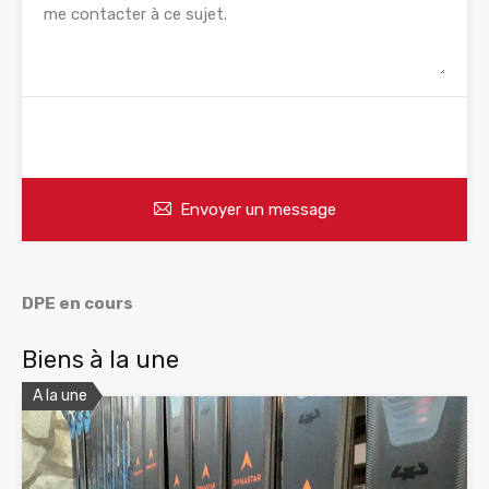
WhatsApp
Appelez
Envoyer un message
DPE en cours
Biens à la une
A la une