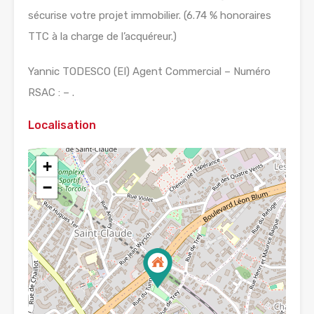
sécurise votre projet immobilier. (6.74 % honoraires
TTC à la charge de l’acquéreur.)
Yannic TODESCO (EI) Agent Commercial – Numéro
RSAC : – .
Localisation
+
−