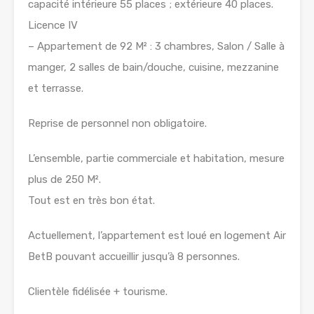
capacité intérieure 55 places ; extérieure 40 places.
Licence IV
– Appartement de 92 M² : 3 chambres, Salon / Salle à
manger, 2 salles de bain/douche, cuisine, mezzanine
et terrasse.
Reprise de personnel non obligatoire.
L’ensemble, partie commerciale et habitation, mesure
plus de 250 M².
Tout est en très bon état.
Actuellement, l’appartement est loué en logement Air
BetB pouvant accueillir jusqu’à 8 personnes.
Clientèle fidélisée + tourisme.