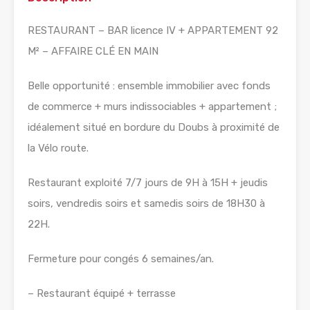
RESTAURANT – BAR licence IV + APPARTEMENT 92
M² – AFFAIRE CLÉ EN MAIN
Belle opportunité : ensemble immobilier avec fonds
de commerce + murs indissociables + appartement ;
idéalement situé en bordure du Doubs à proximité de
la Vélo route.
Restaurant exploité 7/7 jours de 9H à 15H + jeudis
soirs, vendredis soirs et samedis soirs de 18H30 à
22H.
Fermeture pour congés 6 semaines/an.
– Restaurant équipé + terrasse