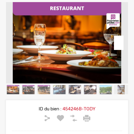
ID du bien :
454246B-TODY