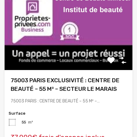
75003 PARIS EXCLUSIVITÉ : CENTRE DE
BEAUTÉ – 55 M² – SECTEUR LE MARAIS
75003 PARIS : CENTRE DE BEAUTÉ – 55 M² –…
Surface
55
m²