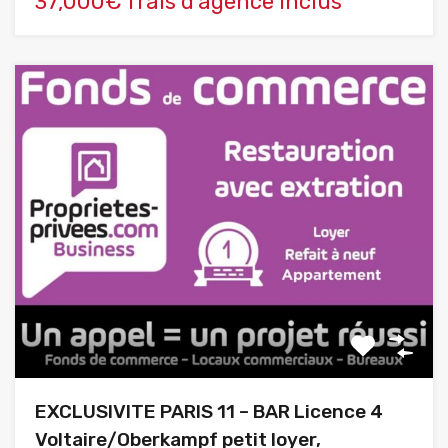
37,000€ frais d'agence inclus
EXCLUSIVITE PARIS 11 – BAR Licence 4
Voltaire/Oberkampf petit loyer,