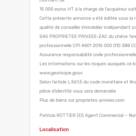
montant de
15 000 euros HT à la charge de l’acquéreur soi
Cette présente annonce a été éditée sous la r
qualité de conseiller immobilier indépendant so
SAS PROPRIETES PRIVEES-ZAC du chêne ferré
professionnelle CPI 4401 2016 000 010 388 
Assurance responsabilité civile professionnel
Les informations sur les risques auxquels ce b
www.georisque.gouv
Selon l’article L.561.5 du code monétaire et fin
pièce d’identité vous sera demandée
Plus de biens sur proprietes-privees.com
Patricia ROTTIER (EI) Agent Commercial – Num
Localisation