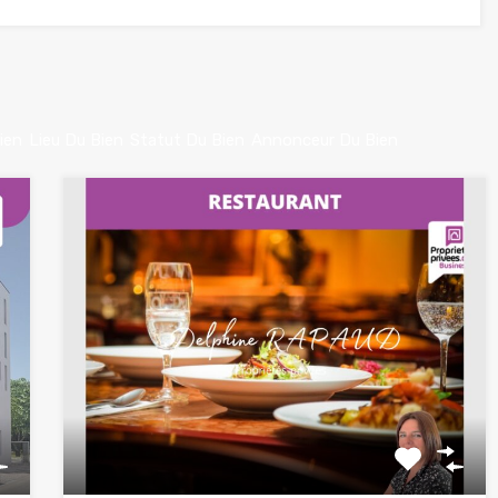
ien
Lieu Du Bien
Statut Du Bien
Annonceur Du Bien