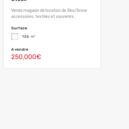
Vends magasin de location de Skis/Snow
accessoires, textiles et souvenirs…
Surface
126
m²
A vendre
250,000€