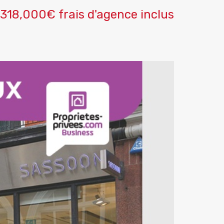
318,000€ frais d'agence inclus