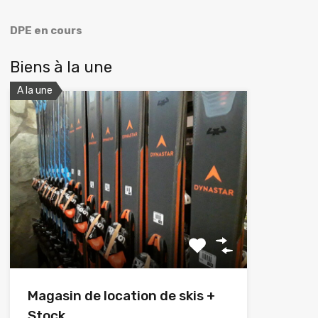
DPE en cours
Biens à la une
A la une
Magasin de location de skis +
Stock