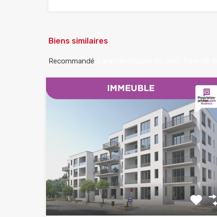
Biens similaires
Recommandé
Caractéristiques Du Bien
Type De B