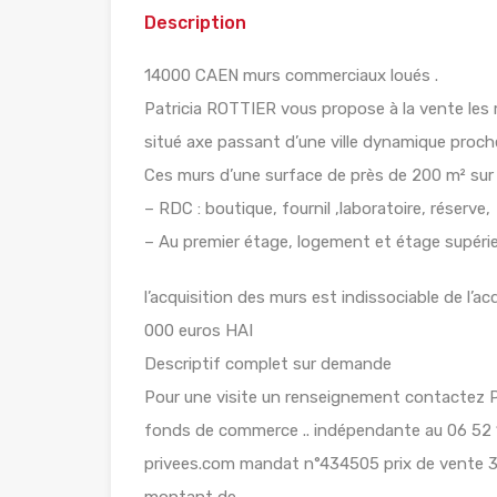
Description
14000 CAEN murs commerciaux loués .
Patricia ROTTIER vous propose à la vente les
situé axe passant d’une ville dynamique proch
Ces murs d’une surface de près de 200 m² sur
– RDC : boutique, fournil ,laboratoire, réserve,
– Au premier étage, logement et étage supéri
l’acquisition des murs est indissociable de l
000 euros HAI
Descriptif complet sur demande
Pour une visite un renseignement contactez Pa
fonds de commerce .. indépendante au 06 52 1
privees.com mandat n°434505 prix de vente 31