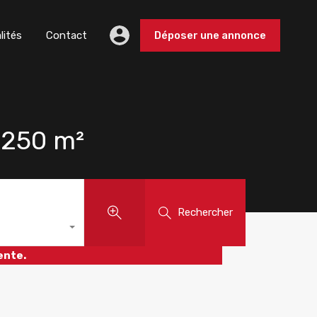
lités
Contact
Déposer une annonce
250 m²
Rechercher
ente.