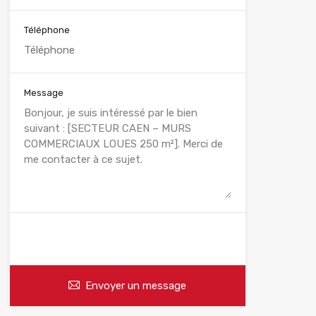
Téléphone
Message
WhatsApp
Appelez
Envoyer un message