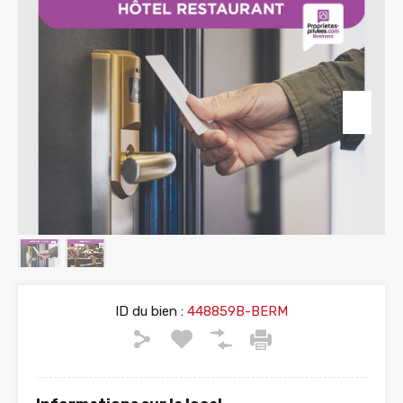
ID du bien :
448859B-BERM