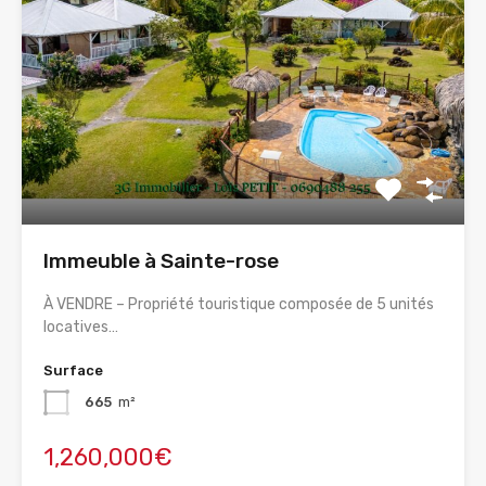
Immeuble à Sainte-rose
À VENDRE – Propriété touristique composée de 5 unités
locatives…
Surface
665
m²
1,260,000€