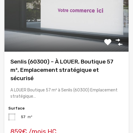
Senlis (60300) – À LOUER, Boutique 57
m², Emplacement stratégique et
sécurisé
A LOUER Boutique 57 m² à Senlis (60300) Emplacement
stratégique…
Surface
57
m²
859€ /mois HC