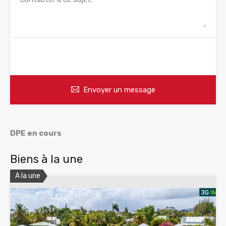
WhatsApp
Appelez
Envoyer un message
DPE en cours
Biens à la une
A la une