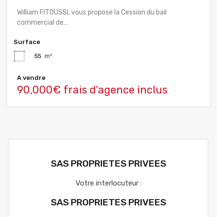
William FITOUSSI, vous propose la Cession du bail
commercial de…
Surface
55
m²
A vendre
90,000€ frais d'agence inclus
SAS PROPRIETES PRIVEES
Votre interlocuteur :
SAS PROPRIETES PRIVEES