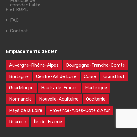
Politique de
confidentialité
et RGPD
FAQ
Contact
Emplacements de bien
Auvergne-Rhône-Alpes
Bourgogne-Franche-Comté
Bretagne
Centre-Val de Loire
Corse
Grand Est
Guadeloupe
Hauts-de-France
Martinique
Normandie
Nouvelle-Aquitaine
Occitanie
Pays de la Loire
Provence-Alpes-Côte d’Azur
Réunion
Île-de-France