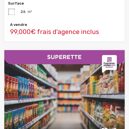
Surface
26
m²
A vendre
99,000€ frais d'agence inclus