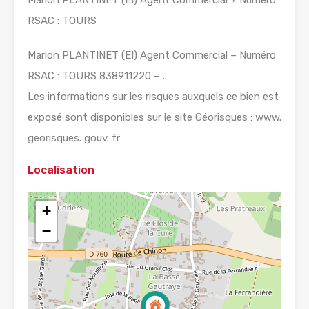
Marion PLANTINET (EI) Agent Commercial ? Numéro
RSAC : TOURS
Marion PLANTINET (EI) Agent Commercial – Numéro
RSAC : TOURS 838911220 – .
Les informations sur les risques auxquels ce bien est
exposé sont disponibles sur le site Géorisques : www.
georisques. gouv. fr
Localisation
+
−