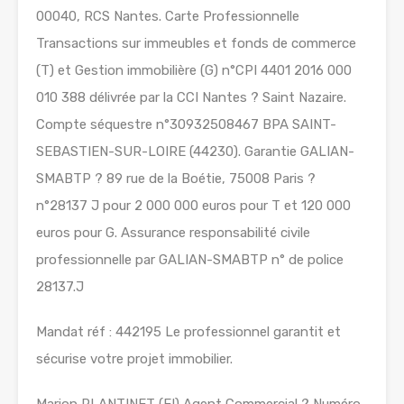
00040, RCS Nantes. Carte Professionnelle
Transactions sur immeubles et fonds de commerce
(T) et Gestion immobilière (G) n°CPI 4401 2016 000
010 388 délivrée par la CCI Nantes ? Saint Nazaire.
Compte séquestre n°30932508467 BPA SAINT-
SEBASTIEN-SUR-LOIRE (44230). Garantie GALIAN-
SMABTP ? 89 rue de la Boétie, 75008 Paris ?
n°28137 J pour 2 000 000 euros pour T et 120 000
euros pour G. Assurance responsabilité civile
professionnelle par GALIAN-SMABTP n° de police
28137.J
Mandat réf : 442195 Le professionnel garantit et
sécurise votre projet immobilier.