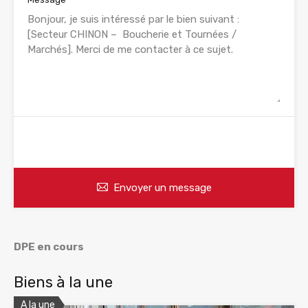
WhatsApp
Appelez
Envoyer un message
DPE en cours
Biens à la une
A la une