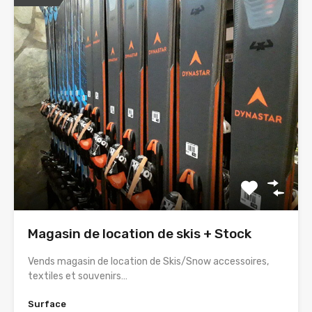
Magasin de location de skis + Stock
Vends magasin de location de Skis/Snow accessoires,
textiles et souvenirs…
Surface