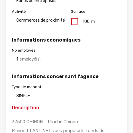
Fonds ou entreprises
Activité
Surface
Commerces de proximité
100
m²
Informations économiques
Nb employés
1
employé(s)
Informations concernant l'agence
Type de mandat
SIMPLE
Description
37500 CHINON – Proche Chinon
Marion PLANTINET vous propose le fonds de