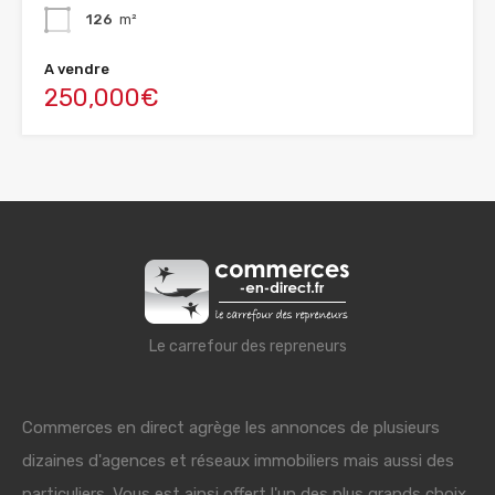
126
m²
A vendre
250,000€
Le carrefour des repreneurs
Commerces en direct agrège les annonces de plusieurs
dizaines d'agences et réseaux immobiliers mais aussi des
particuliers. Vous est ainsi offert l'un des plus grands choix