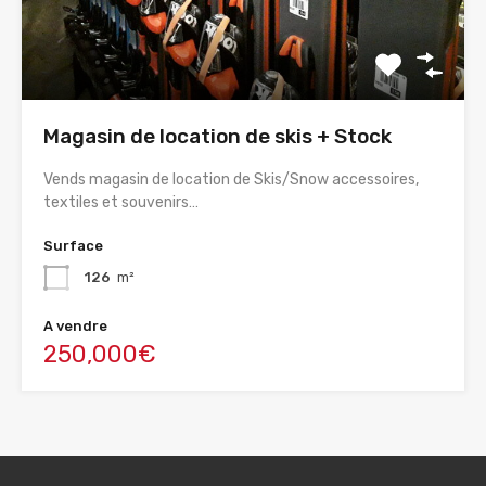
Magasin de location de skis + Stock
Vends magasin de location de Skis/Snow accessoires,
textiles et souvenirs…
Surface
126
m²
A vendre
250,000€