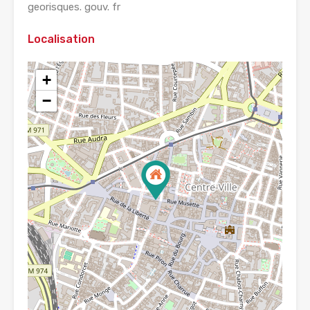
georisques. gouv. fr
Localisation
+
−