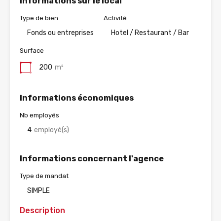
Informations sur le local
Type de bien
Activité
Fonds ou entreprises
Hotel / Restaurant / Bar
Surface
200
m²
Informations économiques
Nb employés
4
employé(s)
Informations concernant l'agence
Type de mandat
SIMPLE
Description