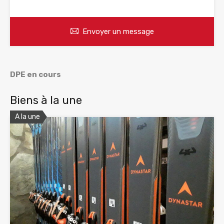
Envoyer un message
DPE en cours
Biens à la une
A la une