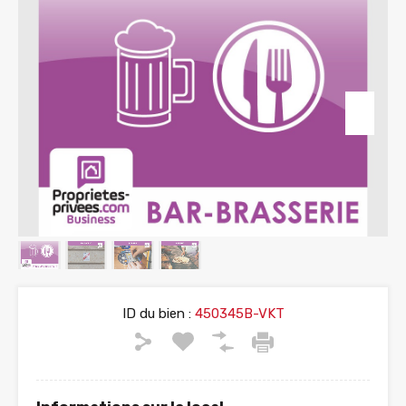
ID du bien :
450345B-VKT