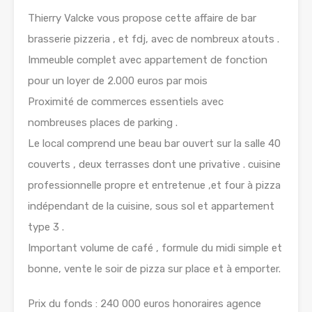
Thierry Valcke vous propose cette affaire de bar
brasserie pizzeria , et fdj, avec de nombreux atouts .
Immeuble complet avec appartement de fonction
pour un loyer de 2.000 euros par mois
Proximité de commerces essentiels avec
nombreuses places de parking .
Le local comprend une beau bar ouvert sur la salle 40
couverts , deux terrasses dont une privative . cuisine
professionnelle propre et entretenue ,et four à pizza
indépendant de la cuisine, sous sol et appartement
type 3 .
Important volume de café , formule du midi simple et
bonne, vente le soir de pizza sur place et à emporter.
Prix du fonds : 240 000 euros honoraires agence