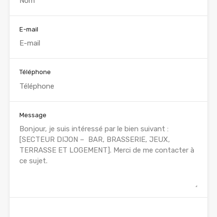
E-mail
Téléphone
Message
WhatsApp
Appelez