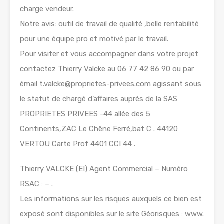
charge vendeur.
Notre avis: outil de travail de qualité ,belle rentabilité
pour une équipe pro et motivé par le travail.
Pour visiter et vous accompagner dans votre projet
contactez Thierry Valcke au 06 77 42 86 90 ou par
émail t.valcke@proprietes-privees.com agissant sous
le statut de chargé d’affaires auprès de la SAS
PROPRIETES PRIVEES -44 allée des 5
Continents,ZAC Le Chêne Ferré,bat C . 44120
VERTOU Carte Prof 4401 CCI 44 .
Thierry VALCKE (EI) Agent Commercial – Numéro
RSAC : – .
Les informations sur les risques auxquels ce bien est
exposé sont disponibles sur le site Géorisques : www.