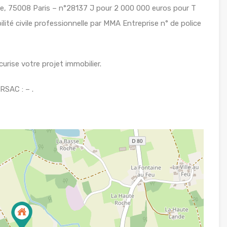
ie, 75008 Paris – n°28137 J pour 2 000 000 euros pour T
ité civile professionnelle par MMA Entreprise n° de police
urise votre projet immobilier.
SAC : – .