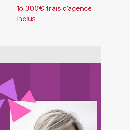
16,000€ frais d'agence
inclus