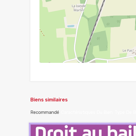
Biens similaires
Recommandé
Caractéristiques Du Bien
Type De B