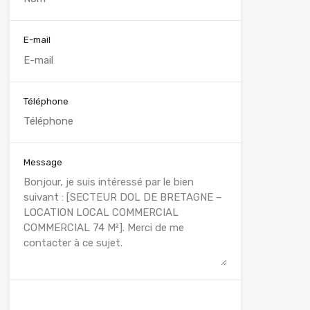
E-mail
Téléphone
Message
WhatsApp
Appelez