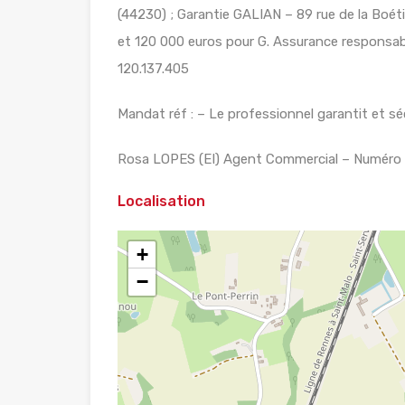
(44230) ; Garantie GALIAN – 89 rue de la Boét
et 120 000 euros pour G. Assurance responsabil
120.137.405
Mandat réf : – Le professionnel garantit et séc
Rosa LOPES (EI) Agent Commercial – Numéro R
Localisation
+
−