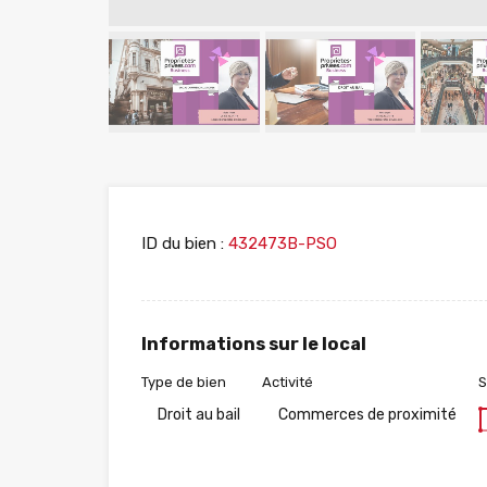
ID du bien :
432473B-PSO
Informations sur le local
Type de bien
Activité
S
Droit au bail
Commerces de proximité