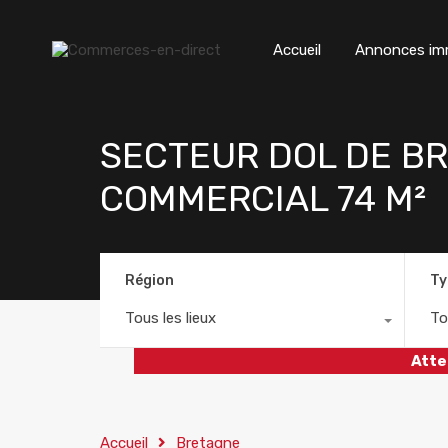
Accueil
Annonces imm
SECTEUR DOL DE B
COMMERCIAL 74 M²
Région
Ty
Tous les lieux
To
Atte
Accueil
Bretagne