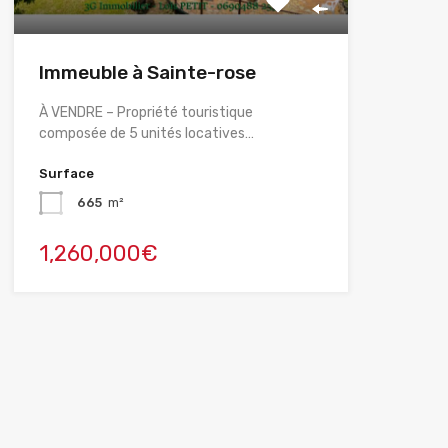
Immeuble à Sainte-rose
À VENDRE – Propriété touristique
composée de 5 unités locatives…
Surface
665
m²
1,260,000€