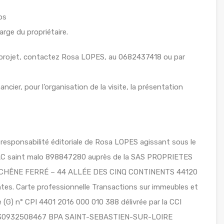
os
arge du propriétaire.
 projet, contactez Rosa LOPES, au 0682437418 ou par
ancier, pour l’organisation de la visite, la présentation
responsabilité éditoriale de Rosa LOPES agissant sous le
SAC saint malo 898847280 auprès de la SAS PROPRIETES
LE CHÊNE FERRÉ – 44 ALLÉE DES CINQ CONTINENTS 44120
s. Carte professionnelle Transactions sur immeubles et
(G) n° CPI 4401 2016 000 010 388 délivrée par la CCI
 n°30932508467 BPA SAINT-SEBASTIEN-SUR-LOIRE