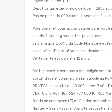
Loyer: 950 euros TTC
Dépôt de garantie: 3 mois de loyer = 2850 eur
Pas de porte: 16 000 euros , honoraires à la ch
Pour visiter et vous accompagner dans votre
courriel à r.lopes@proprietes-privees.com
Selon l’article L.561.5 du Code Monétaire et Fin
d’une pièce d’identité vous sera demandée.
Cette vente est garantie 12 mois.
Cette présente annonce a été rédigée sous la 
statut d’agent commercial immatriculé au R
PRIVEES, au capital de 40 000 euros, ZAC 
VERTOU; SIRET 487 624 777 00040, RCS Nante
fonds de commerce (T) et Gestion immobilière 
Nantes – Saint Nazaire. Compte séquestre