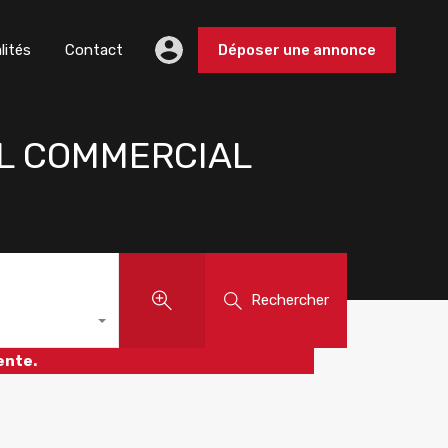
lités
Contact
Déposer une annonce
AL COMMERCIAL
Rechercher
ente.