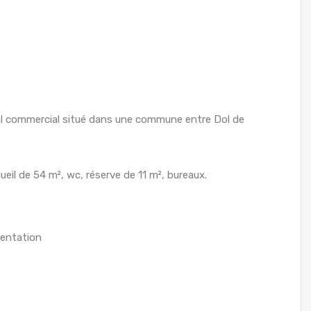
al commercial situé dans une commune entre Dol de
eil de 54 m², wc, réserve de 11 m², bureaux.
entation