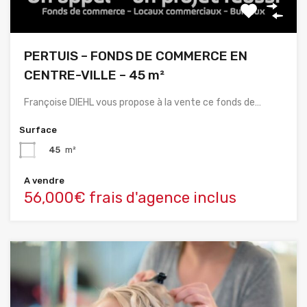
PERTUIS – FONDS DE COMMERCE EN
CENTRE-VILLE – 45 m²
Françoise DIEHL vous propose à la vente ce fonds de…
Surface
45
m²
A vendre
56,000€ frais d'agence inclus