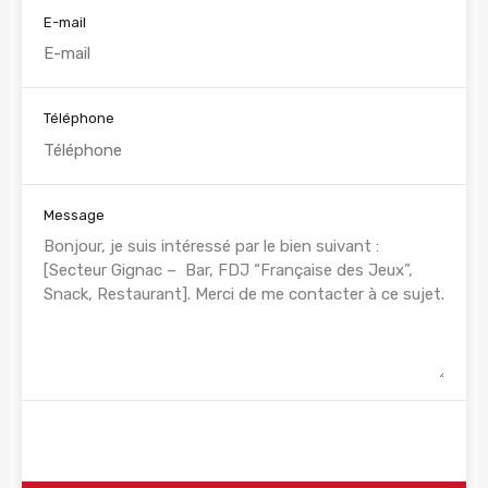
E-mail
Téléphone
Message
WhatsApp
Appelez