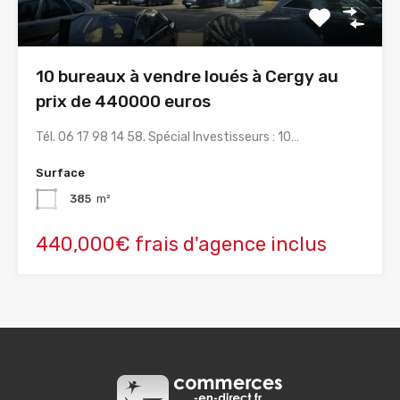
10 bureaux à vendre loués à Cergy au
prix de 440000 euros
Tél. 06 17 98 14 58. Spécial Investisseurs : 10…
Surface
385
m²
440,000€ frais d'agence inclus