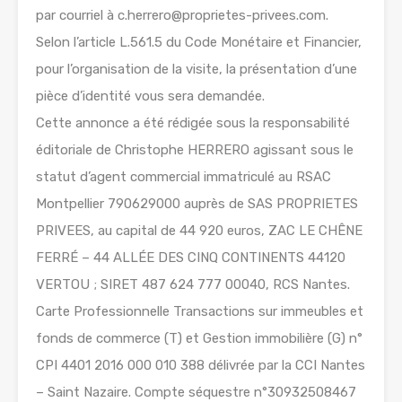
par courriel à c.herrero@proprietes-privees.com.
Selon l’article L.561.5 du Code Monétaire et Financier,
pour l’organisation de la visite, la présentation d’une
pièce d’identité vous sera demandée.
Cette annonce a été rédigée sous la responsabilité
éditoriale de Christophe HERRERO agissant sous le
statut d’agent commercial immatriculé au RSAC
Montpellier 790629000 auprès de SAS PROPRIETES
PRIVEES, au capital de 44 920 euros, ZAC LE CHÊNE
FERRÉ – 44 ALLÉE DES CINQ CONTINENTS 44120
VERTOU ; SIRET 487 624 777 00040, RCS Nantes.
Carte Professionnelle Transactions sur immeubles et
fonds de commerce (T) et Gestion immobilière (G) n°
CPI 4401 2016 000 010 388 délivrée par la CCI Nantes
– Saint Nazaire. Compte séquestre n°30932508467