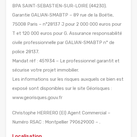
BPA SAINT-SEBASTIEN-SUR-LOIRE (44230).
Garantie GALIAN-SMABTP – 89 rue de la Boétie,
75008 Paris – n°28137 J pour 2 000 000 euros pour
T et 120 000 euros pour G. Assurance responsabilité
civile professionnelle par GALIAN-SMABTP n° de
police 28137.
Mandat réf : 451934 – Le professionnel garantit et
sécurise votre projet immobilier.
Les informations sur les risques auxquels ce bien est
exposé sont disponibles sur le site Géorisques :
www.georisques.gouv.fr
Christophe HERRERO (EI) Agent Commercial –
Numéro RSAC : Montpellier 790629000 – .
Localisation