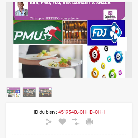
ID du bien :
451934B.-CHHB-CHH