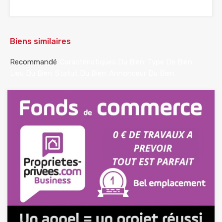
Biens similaires
Recommandé
Caractéristiques Du Bien
Type De Bien
Lieu Du Bien
Statut Du Bien
Annonceur Du Bien