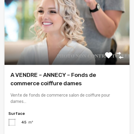
A VENDRE – ANNECY – Fonds de
commerce coiffure dames
Vente de fonds de commerce salon de coiffure pour
dames…
Surface
45
m²