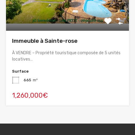
Immeuble à Sainte-rose
À VENDRE – Propriété touristique composée de 5 unités
locatives…
Surface
665
m²
1,260,000€