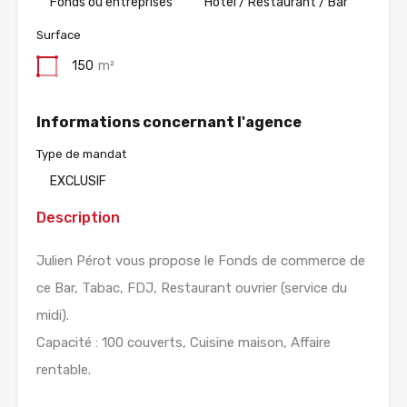
Fonds ou entreprises
Hotel / Restaurant / Bar
Surface
150
m²
Informations concernant l'agence
Type de mandat
EXCLUSIF
Description
Julien Pérot vous propose le Fonds de commerce de
ce Bar, Tabac, FDJ, Restaurant ouvrier (service du
midi).
Capacité : 100 couverts, Cuisine maison, Affaire
rentable.