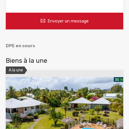
WhatsApp
Appelez
Envoyer un message
DPE en cours
Biens à la une
A la une