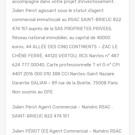
accompagne dans votre projet d’investissement.
Julien Pérot agissant sous le statut d’agent
commercial immatriculé au RSAC SAINT-BRIEUC 822
474 151 auprès de la SAS PROPRIETES PRIVEES,
Réseau national immobilier, au capital de 40000
euros, 44 ALLÉE DES CINQ CONTINENTS – ZAC LE
CHÊNE FERRÉ, 44120 VERTOU, RCS Nantes n° 487
624 777 00040, Carte professionnelle T et G n° CPI
4401 2016 000 010 388 CCI Nantes-Saint Nazaire.
Garantie GALIAN – 89 rue de la Boétie, 75008 Paris
Non soumis au DPE
Julien Pérot Agent Commercial – Numéro RSAC :
SAINT-BRIEUC 822 474 151
Julien PÉROT (EI) Agent Commercial – Numéro RSAC