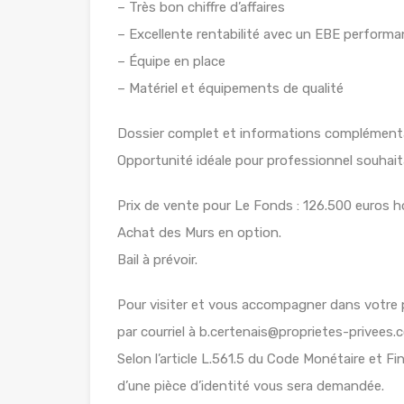
– Très bon chiffre d’affaires
– Excellente rentabilité avec un EBE performa
– Équipe en place
– Matériel et équipements de qualité
Dossier complet et informations complément
Opportunité idéale pour professionnel souhaitan
Prix de vente pour Le Fonds : 126.500 euros ho
Achat des Murs en option.
Bail à prévoir.
Pour visiter et vous accompagner dans votre
par courriel à b.certenais@proprietes-privees.
Selon l’article L.561.5 du Code Monétaire et Fin
d’une pièce d’identité vous sera demandée.