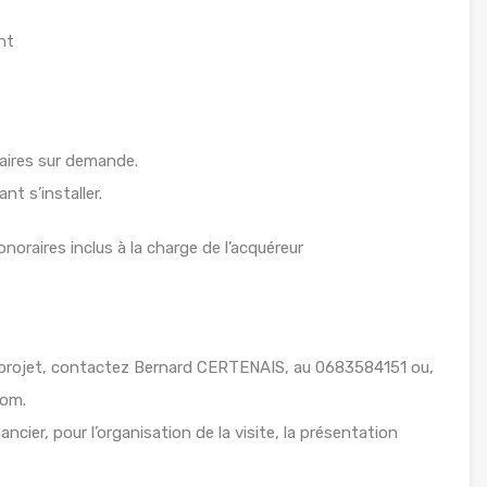
nt
aires sur demande.
t s’installer.
noraires inclus à la charge de l’acquéreur
 projet, contactez Bernard CERTENAIS, au 0683584151 ou,
com.
ancier, pour l’organisation de la visite, la présentation