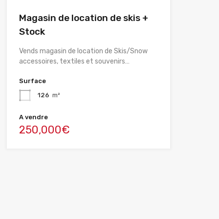
Magasin de location de skis +
Stock
Vends magasin de location de Skis/Snow
accessoires, textiles et souvenirs…
Surface
126
m²
A vendre
250,000€