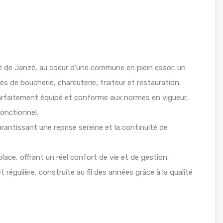
 de Janzé, au coeur d’une commune en plein essor, un
és de boucherie, charcuterie, traiteur et restauration.
 parfaitement équipé et conforme aux normes en vigueur,
fonctionnel.
antissant une reprise sereine et la continuité de
ace, offrant un réel confort de vie et de gestion.
t régulière, construite au fil des années grâce à la qualité