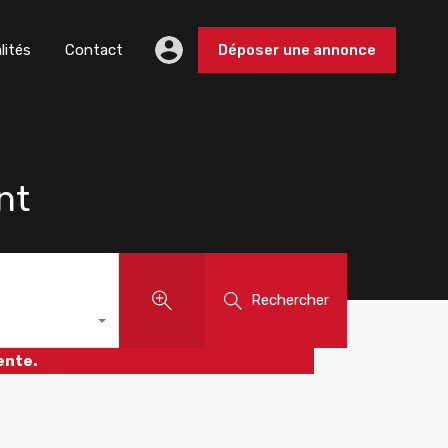
lités
Contact
Déposer une annonce
nt
Rechercher
ente.