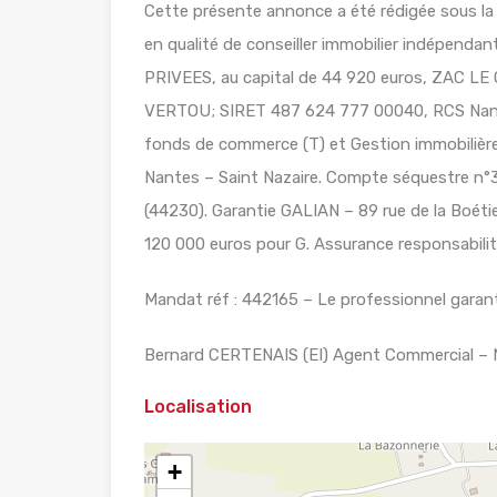
Cette présente annonce a été rédigée sous la
en qualité de conseiller immobilier indépend
PRIVEES, au capital de 44 920 euros, ZAC 
VERTOU; SIRET 487 624 777 00040, RCS Nante
fonds de commerce (T) et Gestion immobilière 
Nantes – Saint Nazaire. Compte séquestre
(44230). Garantie GALIAN – 89 rue de la Boéti
120 000 euros pour G. Assurance responsabilité
Mandat réf : 442165 – Le professionnel garanti
Bernard CERTENAIS (EI) Agent Commercial – 
Localisation
+