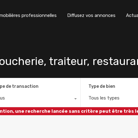
obilières professionnelles
Diffusez vos annonces
Actua
cherie, traiteur, restaura
pe de transaction
Type de bien
us
Tous les types
ntion, une recherche lancée sans critère peut être très l