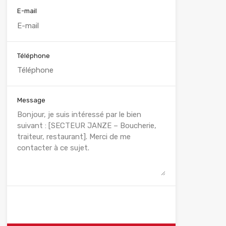
E-mail
Téléphone
Message
WhatsApp
Appelez