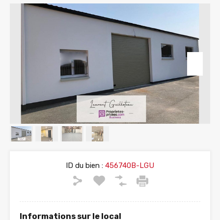
ID du bien :
456740B-LGU
Informations sur le local