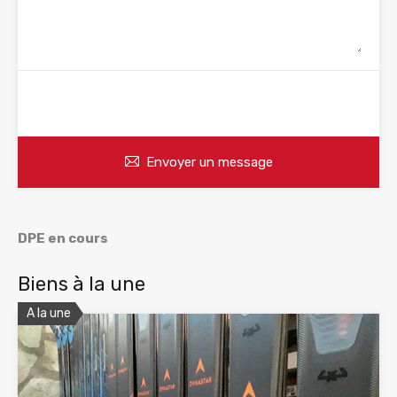
WhatsApp
Appelez
Envoyer un message
DPE en cours
Biens à la une
A la une