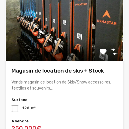
Magasin de location de skis + Stock
Vends magasin de location de Skis/Snow accessoires,
textiles et souvenirs…
Surface
126
m²
A vendre
250,000€