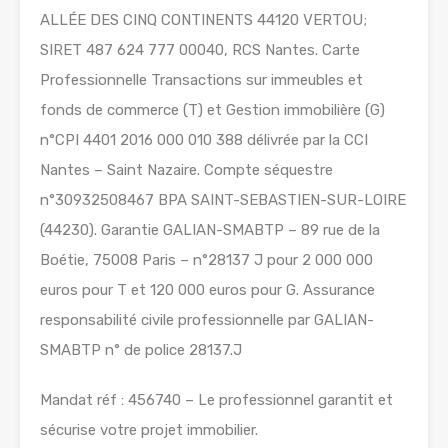
ALLÉE DES CINQ CONTINENTS 44120 VERTOU;
SIRET 487 624 777 00040, RCS Nantes. Carte
Professionnelle Transactions sur immeubles et
fonds de commerce (T) et Gestion immobilière (G)
n°CPI 4401 2016 000 010 388 délivrée par la CCI
Nantes – Saint Nazaire. Compte séquestre
n°30932508467 BPA SAINT-SEBASTIEN-SUR-LOIRE
(44230). Garantie GALIAN-SMABTP – 89 rue de la
Boétie, 75008 Paris – n°28137 J pour 2 000 000
euros pour T et 120 000 euros pour G. Assurance
responsabilité civile professionnelle par GALIAN-
SMABTP n° de police 28137.J
Mandat réf : 456740 – Le professionnel garantit et
sécurise votre projet immobilier.