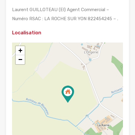
Laurent GUILLOTEAU (EI) Agent Commercial –
Numéro RSAC : LA ROCHE SUR YON 822454245 – .
Localisation
+
−