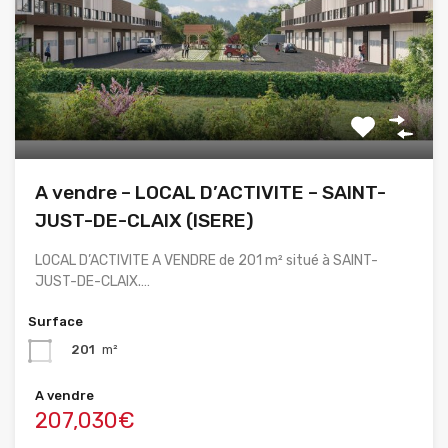
A vendre – LOCAL D’ACTIVITE – SAINT-
JUST-DE-CLAIX (ISERE)
LOCAL D’ACTIVITE A VENDRE de 201 m² situé à SAINT-
JUST-DE-CLAIX.…
Surface
201
m²
A vendre
207,030€