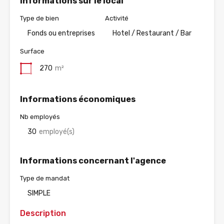
Informations sur le local
Type de bien
Activité
Fonds ou entreprises
Hotel / Restaurant / Bar
Surface
270
m²
Informations économiques
Nb employés
30
employé(s)
Informations concernant l'agence
Type de mandat
SIMPLE
Description