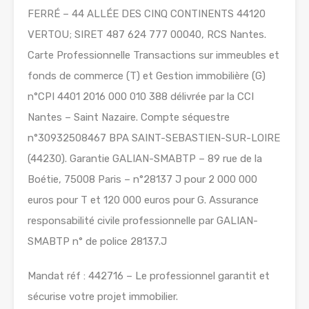
FERRÉ – 44 ALLÉE DES CINQ CONTINENTS 44120
VERTOU; SIRET 487 624 777 00040, RCS Nantes.
Carte Professionnelle Transactions sur immeubles et
fonds de commerce (T) et Gestion immobilière (G)
n°CPI 4401 2016 000 010 388 délivrée par la CCI
Nantes – Saint Nazaire. Compte séquestre
n°30932508467 BPA SAINT-SEBASTIEN-SUR-LOIRE
(44230). Garantie GALIAN-SMABTP – 89 rue de la
Boétie, 75008 Paris – n°28137 J pour 2 000 000
euros pour T et 120 000 euros pour G. Assurance
responsabilité civile professionnelle par GALIAN-
SMABTP n° de police 28137.J
Mandat réf : 442716 – Le professionnel garantit et
sécurise votre projet immobilier.