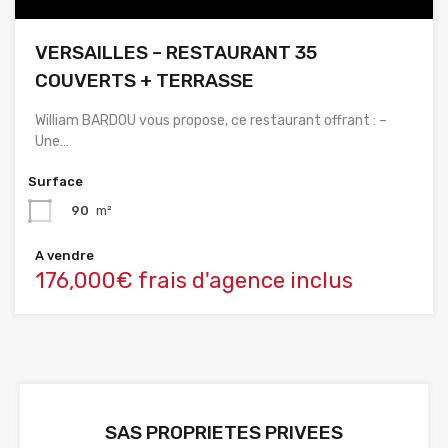
VERSAILLES – RESTAURANT 35
COUVERTS + TERRASSE
William BARDOU vous propose, ce restaurant offrant : –
Une…
Surface
90
m²
A vendre
176,000€ frais d'agence inclus
SAS PROPRIETES PRIVEES