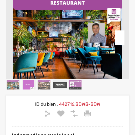
ID du bien :
442716.BDWB-BDW