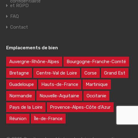
confidentialité
et RGPD
FAQ
Contact
Emplacements de bien
Auvergne-Rhône-Alpes
Bourgogne-Franche-Comté
Bretagne
Centre-Val de Loire
Corse
Grand Est
Guadeloupe
Hauts-de-France
Martinique
Normandie
Nouvelle-Aquitaine
Occitanie
Pays de la Loire
Provence-Alpes-Côte d’Azur
Réunion
Île-de-France