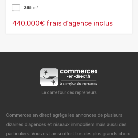
385
m²
440,000€ frais d'agence inclus
Le carrefour des repreneurs
Commerces en direct agrège les annonces de plusieurs
dizaines d'agences et réseaux immobiliers mais aussi des
particuliers. Vous est ainsi offert l'un des plus grands choix