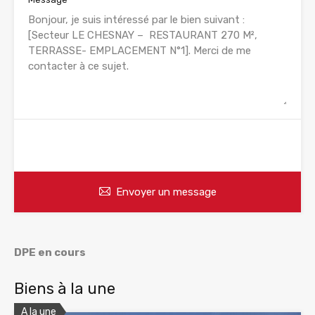
WhatsApp
Appelez
Envoyer un message
DPE en cours
Biens à la une
A la une