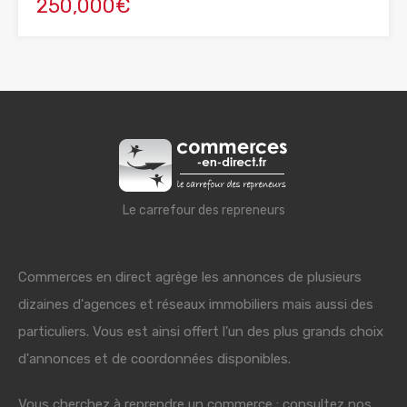
250,000€
Le carrefour des repreneurs
Commerces en direct agrège les annonces de plusieurs
dizaines d'agences et réseaux immobiliers mais aussi des
particuliers. Vous est ainsi offert l'un des plus grands choix
d'annonces et de coordonnées disponibles.
Vous cherchez à reprendre un commerce : consultez nos