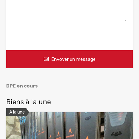
WhatsApp
Appelez
Envoyer un message
DPE en cours
Biens à la une
A la une