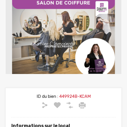
ID du bien :
449924B-KCAM
Informations sur le local