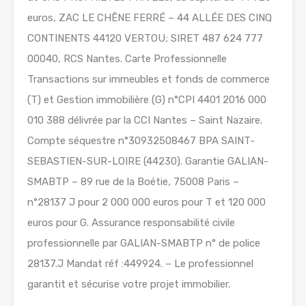
euros, ZAC LE CHÊNE FERRÉ – 44 ALLÉE DES CINQ
CONTINENTS 44120 VERTOU; SIRET 487 624 777
00040, RCS Nantes. Carte Professionnelle
Transactions sur immeubles et fonds de commerce
(T) et Gestion immobilière (G) n°CPI 4401 2016 000
010 388 délivrée par la CCI Nantes – Saint Nazaire.
Compte séquestre n°30932508467 BPA SAINT-
SEBASTIEN-SUR-LOIRE (44230). Garantie GALIAN-
SMABTP – 89 rue de la Boétie, 75008 Paris –
n°28137 J pour 2 000 000 euros pour T et 120 000
euros pour G. Assurance responsabilité civile
professionnelle par GALIAN-SMABTP n° de police
28137.J Mandat réf :449924. – Le professionnel
garantit et sécurise votre projet immobilier.