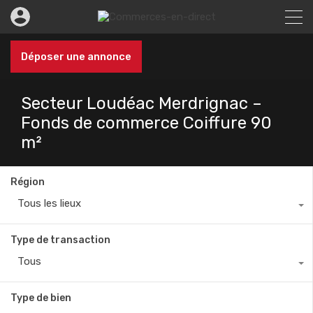
Déposer une annonce
Secteur Loudéac Merdrignac –
Fonds de commerce Coiffure 90
m²
Région
Tous les lieux
Type de transaction
Tous
Type de bien