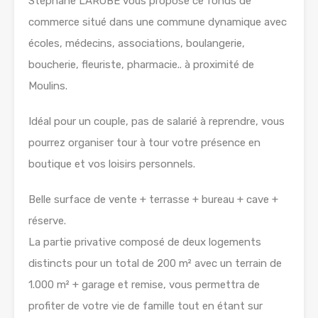
Stéphane LAROBE vous propose ce fonds de
commerce situé dans une commune dynamique avec
écoles, médecins, associations, boulangerie,
boucherie, fleuriste, pharmacie.. à proximité de
Moulins.
Idéal pour un couple, pas de salarié à reprendre, vous
pourrez organiser tour à tour votre présence en
boutique et vos loisirs personnels.
Belle surface de vente + terrasse + bureau + cave +
réserve.
La partie privative composé de deux logements
distincts pour un total de 200 m² avec un terrain de
1.000 m² + garage et remise, vous permettra de
profiter de votre vie de famille tout en étant sur