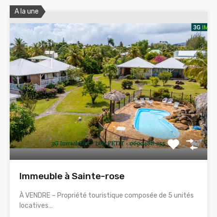
A la une
Immeuble à Sainte-rose
À VENDRE – Propriété touristique composée de 5 unités
locatives…