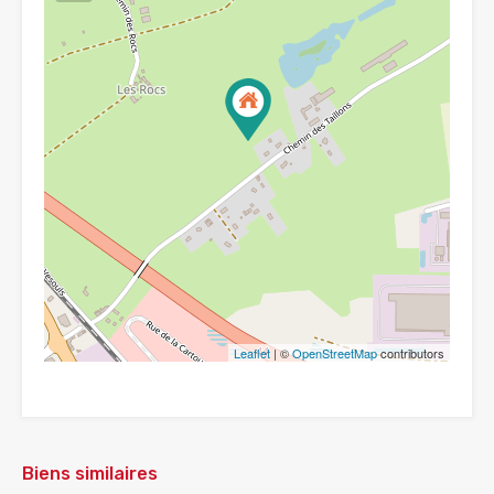
Leaflet
| ©
OpenStreetMap
contributors
Biens similaires