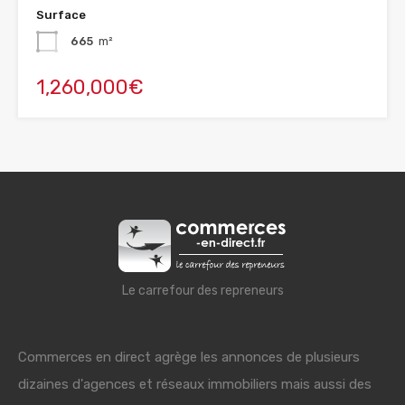
Surface
665
m²
1,260,000€
Le carrefour des repreneurs
Commerces en direct agrège les annonces de plusieurs
dizaines d'agences et réseaux immobiliers mais aussi des