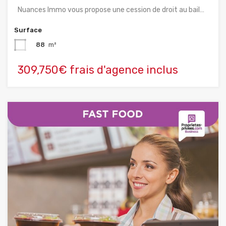
Nuances Immo vous propose une cession de droit au bail…
Surface
88
m²
309,750€ frais d'agence inclus