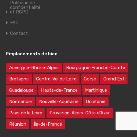
Politique de
confidentialité
et RGPD
FAQ
Contact
Emplacements de bien
Auvergne-Rhône-Alpes
Bourgogne-Franche-Comté
Bretagne
Centre-Val de Loire
Corse
Grand Est
Guadeloupe
Hauts-de-France
Martinique
Normandie
Nouvelle-Aquitaine
Occitanie
Pays de la Loire
Provence-Alpes-Côte d’Azur
Réunion
Île-de-France