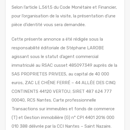
Selon l’article L.561.5 du Code Monétaire et Financier,
pour l’organisation de la visite, la présentation d’une
pièce d’identité vous sera demandée.
Cette présente annonce a été rédigée sous la
responsabilité éditoriale de Stéphane LAROBE
agissant sous le statut d’agent commercial
immatriculé au RSAC cusset 485097349 auprès de la
SAS PROPRIETES PRIVEES, au capital de 40 000
euros, ZAC LE CHÊNE FERRÉ – 44 ALLÉE DES CINQ
CONTINENTS 44120 VERTOU; SIRET 487 624 777
00040, RCS Nantes. Carte professionnelle
Transactions sur immeubles et fonds de commerce
(T) et Gestion immobilière (G) n° CPI 4401 2016 000
010 388 délivrée par la CCI Nantes – Saint Nazaire.