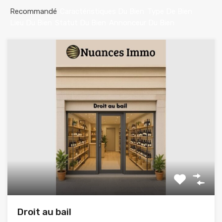
Recommandé
Caractéristiques Du Bien
Type De Bien
Lieu Du Bien
Statut Du Bien
Annonceur Du Bien
Droit au bail