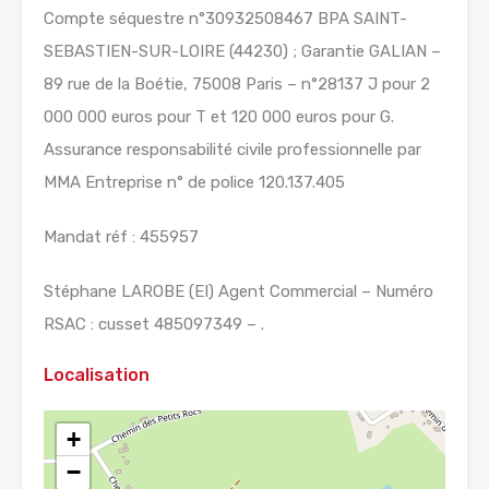
Compte séquestre n°30932508467 BPA SAINT-
SEBASTIEN-SUR-LOIRE (44230) ; Garantie GALIAN –
89 rue de la Boétie, 75008 Paris – n°28137 J pour 2
000 000 euros pour T et 120 000 euros pour G.
Assurance responsabilité civile professionnelle par
MMA Entreprise n° de police 120.137.405
Mandat réf : 455957
Stéphane LAROBE (EI) Agent Commercial – Numéro
RSAC : cusset 485097349 – .
Localisation
+
−