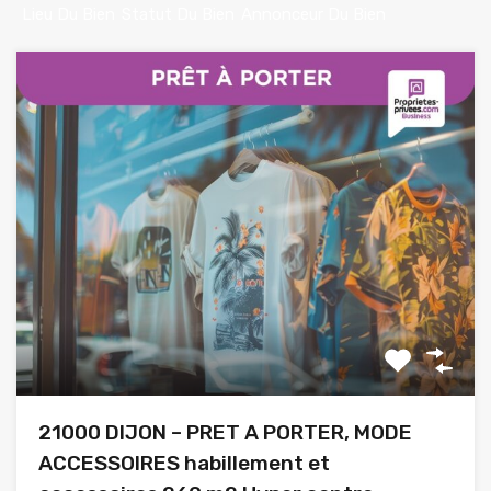
Lieu Du Bien
Statut Du Bien
Annonceur Du Bien
21000 DIJON – PRET A PORTER, MODE
ACCESSOIRES habillement et