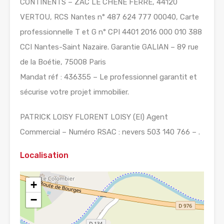
CONTINENTS – ZAC LE CHÊNE FERRÉ, 44120
VERTOU, RCS Nantes n° 487 624 777 00040, Carte
professionnelle T et G n° CPI 4401 2016 000 010 388
CCI Nantes-Saint Nazaire. Garantie GALIAN – 89 rue
de la Boétie, 75008 Paris
Mandat réf : 436355 – Le professionnel garantit et
sécurise votre projet immobilier.
PATRICK LOISY FLORENT LOISY (EI) Agent
Commercial – Numéro RSAC : nevers 503 140 766 – .
Localisation
+
−