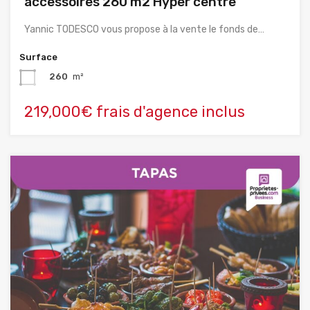
accessoires 260 m2 Hyper centre
Yannic TODESCO vous propose à la vente le fonds de…
Surface
260
m²
219,000€ frais d'agence inclus