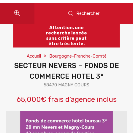
Rechercher
Attention, une
recherche lancée
sans critère peut
être très lente.
Accueil
Bourgogne-Franche-Comté
SECTEUR NEVERS – FONDS DE
COMMERCE HOTEL 3*
58470 MAGNY COURS
65,000€ frais d'agence inclus