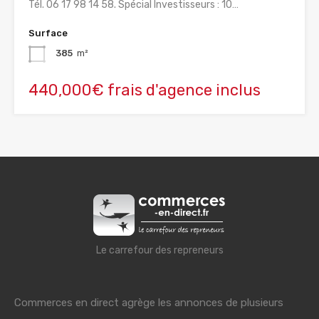
Tél. 06 17 98 14 58. Spécial Investisseurs : 10…
Surface
385
m²
440,000€ frais d'agence inclus
Le carrefour des repreneurs
Commerces en direct agrège les annonces de plusieurs