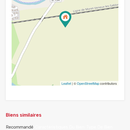
Leaflet
| ©
OpenStreetMap
contributors
Biens similaires
Recommandé
Caractéristiques Du Bien
Type De Bien