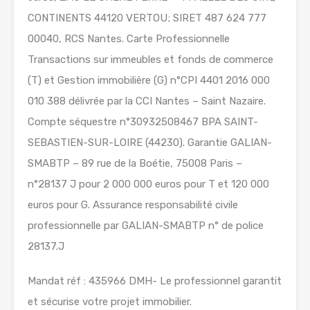
CONTINENTS 44120 VERTOU; SIRET 487 624 777
00040, RCS Nantes. Carte Professionnelle
Transactions sur immeubles et fonds de commerce
(T) et Gestion immobilière (G) n°CPI 4401 2016 000
010 388 délivrée par la CCI Nantes – Saint Nazaire.
Compte séquestre n°30932508467 BPA SAINT-
SEBASTIEN-SUR-LOIRE (44230). Garantie GALIAN-
SMABTP – 89 rue de la Boétie, 75008 Paris –
n°28137 J pour 2 000 000 euros pour T et 120 000
euros pour G. Assurance responsabilité civile
professionnelle par GALIAN-SMABTP n° de police
28137.J
Mandat réf : 435966 DMH- Le professionnel garantit
et sécurise votre projet immobilier.