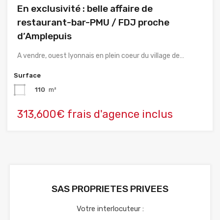
En exclusivité : belle affaire de
restaurant-bar-PMU / FDJ proche
d’Amplepuis
A vendre, ouest lyonnais en plein coeur du village de…
Surface
110
m²
313,600€ frais d'agence inclus
SAS PROPRIETES PRIVEES
Votre interlocuteur :