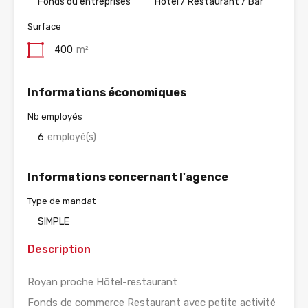
Fonds ou entreprises
Hotel / Restaurant / Bar
Surface
400
m²
Informations économiques
Nb employés
6
employé(s)
Informations concernant l'agence
Type de mandat
SIMPLE
Description
Royan proche Hôtel-restaurant
Fonds de commerce Restaurant avec petite activité