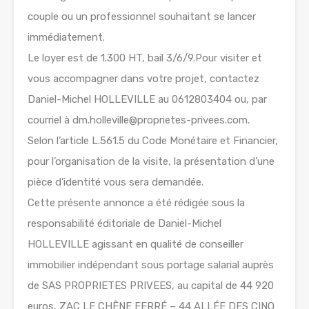
couple ou un professionnel souhaitant se lancer
immédiatement.
Le loyer est de 1.300 HT, bail 3/6/9.Pour visiter et
vous accompagner dans votre projet, contactez
Daniel-Michel HOLLEVILLE au 0612803404 ou, par
courriel à dm.holleville@proprietes-privees.com.
Selon l’article L.561.5 du Code Monétaire et Financier,
pour l’organisation de la visite, la présentation d’une
pièce d’identité vous sera demandée.
Cette présente annonce a été rédigée sous la
responsabilité éditoriale de Daniel-Michel
HOLLEVILLE agissant en qualité de conseiller
immobilier indépendant sous portage salarial auprès
de SAS PROPRIETES PRIVEES, au capital de 44 920
euros, ZAC LE CHÊNE FERRÉ – 44 ALLÉE DES CINQ