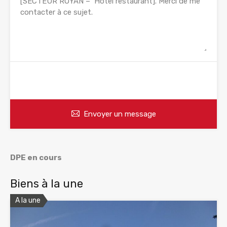
WhatsApp
Appelez
Envoyer un message
DPE en cours
Biens à la une
A la une