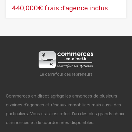
440,000€ frais d'agence inclus
Le carrefour des repreneurs
Commerces en direct agrège les annonces de plusieurs
dizaines d'agences et réseaux immobiliers mais aussi des
particuliers. Vous est ainsi offert l'un des plus grands choix
d'annonces et de coordonnées disponibles.