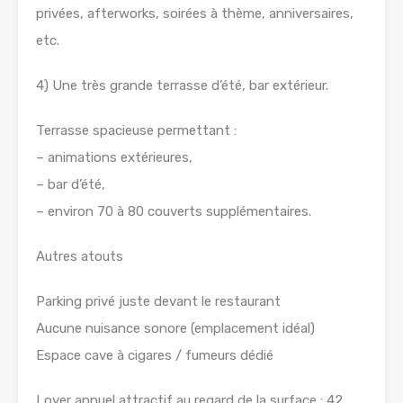
privées, afterworks, soirées à thème, anniversaires,
etc.
4) Une très grande terrasse d’été, bar extérieur.
Terrasse spacieuse permettant :
– animations extérieures,
– bar d’été,
– environ 70 à 80 couverts supplémentaires.
Autres atouts
Parking privé juste devant le restaurant
Aucune nuisance sonore (emplacement idéal)
Espace cave à cigares / fumeurs dédié
Loyer annuel attractif au regard de la surface : 42