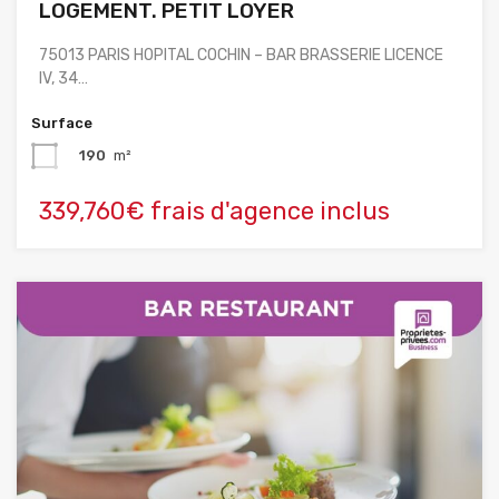
LOGEMENT. PETIT LOYER
75013 PARIS HOPITAL COCHIN – BAR BRASSERIE LICENCE
IV, 34…
Surface
190
m²
339,760€ frais d'agence inclus