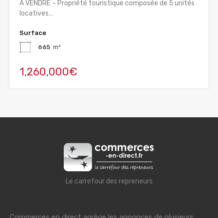
À VENDRE – Propriété touristique composée de 5 unités
locatives…
Surface
665
m²
1,260,000€
Le carrefour des repreneurs
Commerces en direct agrège les annonces de plusieurs