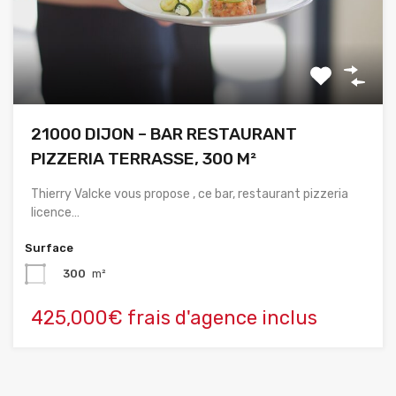
21000 DIJON – BAR RESTAURANT
PIZZERIA TERRASSE, 300 M²
Thierry Valcke vous propose , ce bar, restaurant pizzeria
licence…
Surface
300
m²
425,000€ frais d'agence inclus