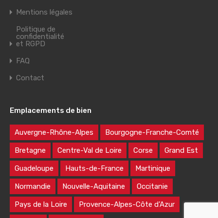
Mentions légales
Politique de
confidentialité
et RGPD
FAQ
Contact
Emplacements de bien
Auvergne-Rhône-Alpes
Bourgogne-Franche-Comté
Bretagne
Centre-Val de Loire
Corse
Grand Est
Guadeloupe
Hauts-de-France
Martinique
Normandie
Nouvelle-Aquitaine
Occitanie
Pays de la Loire
Provence-Alpes-Côte d’Azur