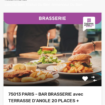
Lieu Du Bien
Statut Du Bien
Annonceur Du Bien
75013 PARIS – BAR BRASSERIE avec
TERRASSE D’ANGLE 20 PLACES +