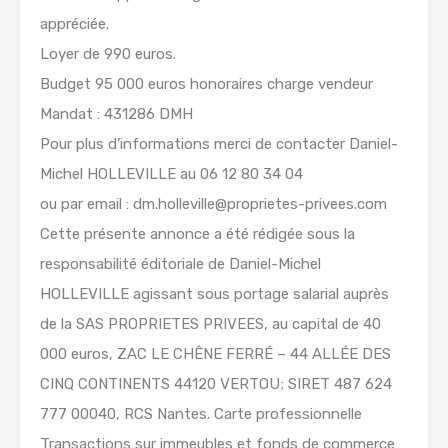
appréciée.
Loyer de 990 euros.
Budget 95 000 euros honoraires charge vendeur
Mandat : 431286 DMH
Pour plus d’informations merci de contacter Daniel-
Michel HOLLEVILLE au 06 12 80 34 04
ou par email : dm.holleville@proprietes-privees.com
Cette présente annonce a été rédigée sous la
responsabilité éditoriale de Daniel-Michel
HOLLEVILLE agissant sous portage salarial auprès
de la SAS PROPRIETES PRIVEES, au capital de 40
000 euros, ZAC LE CHÊNE FERRÉ – 44 ALLÉE DES
CINQ CONTINENTS 44120 VERTOU; SIRET 487 624
777 00040, RCS Nantes. Carte professionnelle
Transactions sur immeubles et fonds de commerce