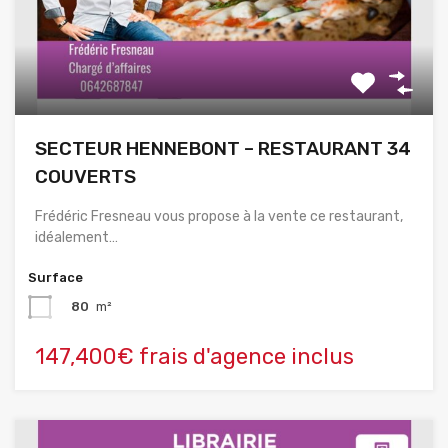
SECTEUR HENNEBONT – RESTAURANT 34
COUVERTS
Frédéric Fresneau vous propose à la vente ce restaurant,
idéalement…
Surface
80
m²
147,400€ frais d'agence inclus