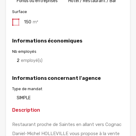
Fonds ou entreprises
Hotel / Restaurant / Bar
Surface
150
m²
Informations économiques
Nb employés
2
employé(s)
Informations concernant l'agence
Type de mandat
SIMPLE
Description
Restaurant proche de Saintes en allant vers Cognac
Daniel-Michel HOLLEVILLE vous propose à la vente