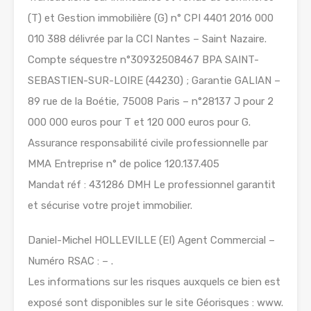
(T) et Gestion immobilière (G) n° CPI 4401 2016 000
010 388 délivrée par la CCI Nantes – Saint Nazaire.
Compte séquestre n°30932508467 BPA SAINT-
SEBASTIEN-SUR-LOIRE (44230) ; Garantie GALIAN –
89 rue de la Boétie, 75008 Paris – n°28137 J pour 2
000 000 euros pour T et 120 000 euros pour G.
Assurance responsabilité civile professionnelle par
MMA Entreprise n° de police 120.137.405
Mandat réf : 431286 DMH Le professionnel garantit
et sécurise votre projet immobilier.
Daniel-Michel HOLLEVILLE (EI) Agent Commercial –
Numéro RSAC : – .
Les informations sur les risques auxquels ce bien est
exposé sont disponibles sur le site Géorisques : www.