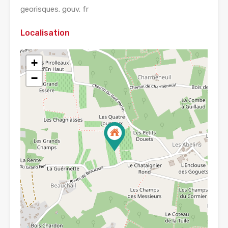
georisques. gouv. fr
Localisation
+
−