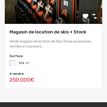
Magasin de location de skis + Stock
Vends magasin de location de Skis/Snow accessoires,
textiles et souvenirs…
Surface
126
m²
A vendre
250,000€