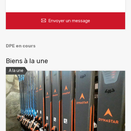
WhatsApp
Appelez
Envoyer un message
DPE en cours
Biens à la une
A la une