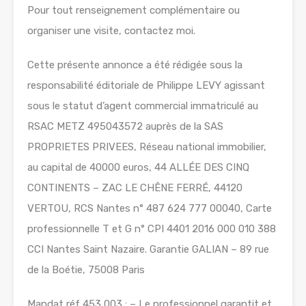
Pour tout renseignement complémentaire ou
organiser une visite, contactez moi.
Cette présente annonce a été rédigée sous la
responsabilité éditoriale de Philippe LEVY agissant
sous le statut d’agent commercial immatriculé au
RSAC METZ 495043572 auprès de la SAS
PROPRIETES PRIVEES, Réseau national immobilier,
au capital de 40000 euros, 44 ALLÉE DES CINQ
CONTINENTS – ZAC LE CHÊNE FERRÉ, 44120
VERTOU, RCS Nantes n° 487 624 777 00040, Carte
professionnelle T et G n° CPI 4401 2016 000 010 388
CCI Nantes Saint Nazaire. Garantie GALIAN – 89 rue
de la Boétie, 75008 Paris
Mandat réf 453 003 : – Le professionnel garantit et