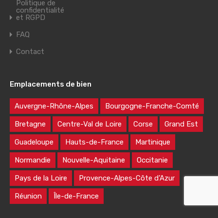
Politique de
confidentialité
et RGPD
FAQ
Contact
Emplacements de bien
Auvergne-Rhône-Alpes
Bourgogne-Franche-Comté
Bretagne
Centre-Val de Loire
Corse
Grand Est
Guadeloupe
Hauts-de-France
Martinique
Normandie
Nouvelle-Aquitaine
Occitanie
Pays de la Loire
Provence-Alpes-Côte d’Azur
Réunion
Île-de-France