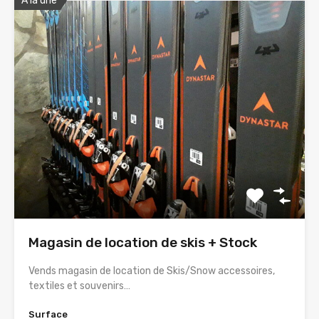
A la une
Magasin de location de skis + Stock
Vends magasin de location de Skis/Snow accessoires,
textiles et souvenirs…
Surface