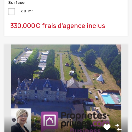
Surface
60
m²
330,000€ frais d'agence inclus