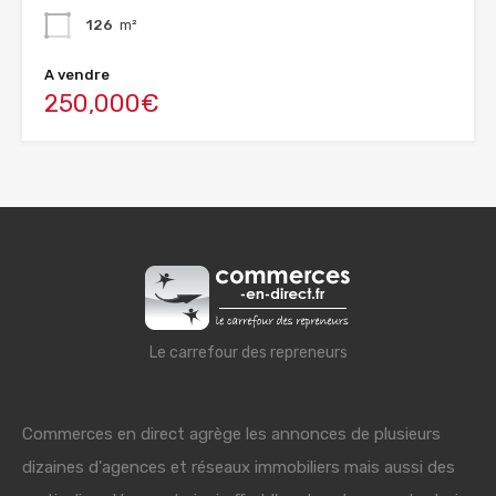
126
m²
A vendre
250,000€
Le carrefour des repreneurs
Commerces en direct agrège les annonces de plusieurs
dizaines d'agences et réseaux immobiliers mais aussi des