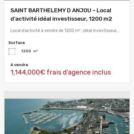
SAINT BARTHELEMY D ANJOU – Local
d’activité idéal investisseur, 1200 m2
Local d’activité à vendre de 1200 m² , idéal investisseur,…
Surface
1200
m²
A vendre
1,144,000€ frais d'agence inclus