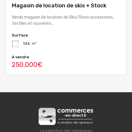
Magasin de location de skis + Stock
Vends magasin de location de Skis/Snow accessoires,
textiles et souvenirs…
Surface
126
m²
A vendre
250,000€
Le carrefour des repreneurs