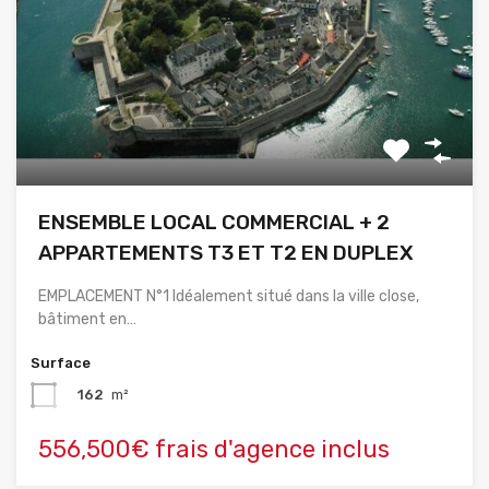
ENSEMBLE LOCAL COMMERCIAL + 2
APPARTEMENTS T3 ET T2 EN DUPLEX
EMPLACEMENT N°1 Idéalement situé dans la ville close,
bâtiment en…
Surface
162
m²
556,500€ frais d'agence inclus