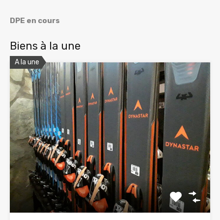
DPE en cours
Biens à la une
A la une