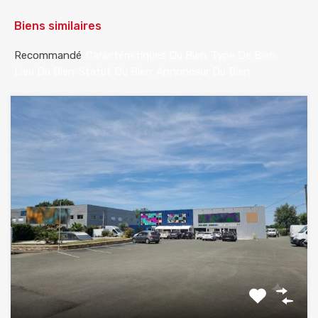
Biens similaires
Recommandé
Caractéristiques Du Bien
Type De Bien
Lieu Du Bien
Statut Du Bien
Annonceur Du Bien