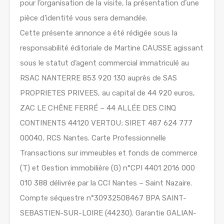
pour l’organisation de la visite, la présentation d’une
pièce d’identité vous sera demandée.
Cette présente annonce a été rédigée sous la
responsabilité éditoriale de Martine CAUSSE agissant
sous le statut d’agent commercial immatriculé au
RSAC NANTERRE 853 920 130 auprès de SAS
PROPRIETES PRIVEES, au capital de 44 920 euros,
ZAC LE CHÊNE FERRÉ – 44 ALLÉE DES CINQ
CONTINENTS 44120 VERTOU; SIRET 487 624 777
00040, RCS Nantes. Carte Professionnelle
Transactions sur immeubles et fonds de commerce
(T) et Gestion immobilière (G) n°CPI 4401 2016 000
010 388 délivrée par la CCI Nantes – Saint Nazaire.
Compte séquestre n°30932508467 BPA SAINT-
SEBASTIEN-SUR-LOIRE (44230). Garantie GALIAN-