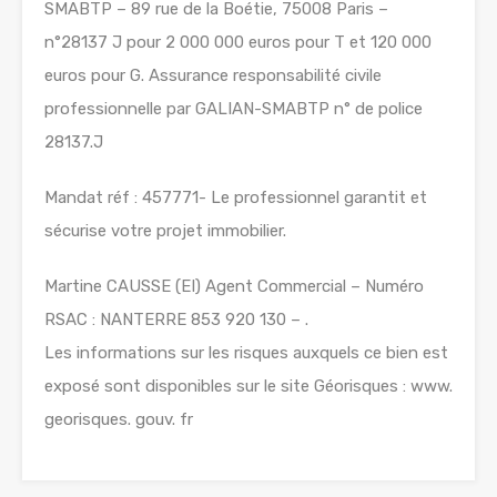
SMABTP – 89 rue de la Boétie, 75008 Paris –
n°28137 J pour 2 000 000 euros pour T et 120 000
euros pour G. Assurance responsabilité civile
professionnelle par GALIAN-SMABTP n° de police
28137.J
Mandat réf : 457771- Le professionnel garantit et
sécurise votre projet immobilier.
Martine CAUSSE (EI) Agent Commercial – Numéro
RSAC : NANTERRE 853 920 130 – .
Les informations sur les risques auxquels ce bien est
exposé sont disponibles sur le site Géorisques : www.
georisques. gouv. fr