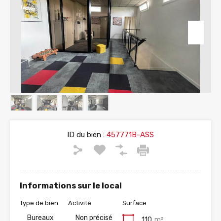
ID du bien :
457771B-ASS
Informations sur le local
Type de bien
Activité
Surface
Bureaux
Non précisé
110
m²