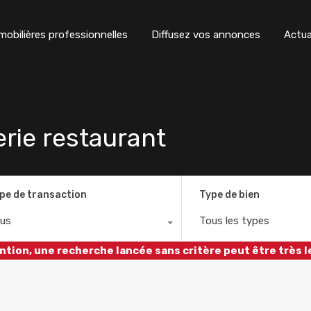
obilières professionnelles
Diffusez vos annonces
Actua
rie restaurant
pe de transaction
Type de bien
us
Tous les types
ntion, une recherche lancée sans critère peut être très l