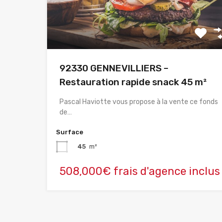
92330 GENNEVILLIERS –
Restauration rapide snack 45 m²
Pascal Haviotte vous propose à la vente ce fonds
de…
Surface
45
m²
508,000€ frais d'agence inclus