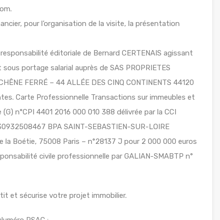
com.
ancier, pour l’organisation de la visite, la présentation
 responsabilité éditoriale de Bernard CERTENAIS agissant
ant sous portage salarial auprès de SAS PROPRIETES
LE CHÊNE FERRÉ – 44 ALLÉE DES CINQ CONTINENTS 44120
s. Carte Professionnelle Transactions sur immeubles et
(G) n°CPI 4401 2016 000 010 388 délivrée par la CCI
 n°30932508467 BPA SAINT-SEBASTIEN-SUR-LOIRE
 la Boétie, 75008 Paris – n°28137 J pour 2 000 000 euros
sponsabilité civile professionnelle par GALIAN-SMABTP n°
t et sécurise votre projet immobilier.
Numéro RSAC : – .