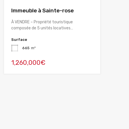
Immeuble à Sainte-rose
À VENDRE – Propriété touristique
composée de 5 unités locatives…
Surface
665
m²
1,260,000€