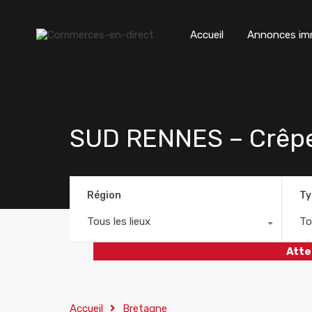
Accueil
Annonces imm
SUD RENNES – Crêpe
Région
Ty
Tous les lieux
To
Atte
Accueil
Bretagne