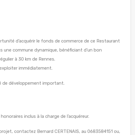
unité d’acquérir le fonds de commerce de ce Restaurant
dans une commune dynamique, bénéficiant d’un bon
régulier à 30 km de Rennes.
 exploiter immédiatement.
lité de développement important.
noraires inclus à la charge de l’acquéreur.
 projet, contactez Bernard CERTENAIS, au 0683584151 ou,