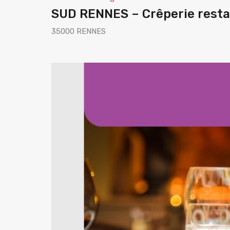
SUD RENNES – Crêperie rest
35000 RENNES