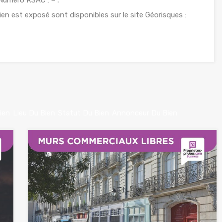
ien est exposé sont disponibles sur le site Géorisques :
ien
Lieu Du Bien
Statut Du Bien
Annonceur Du Bien