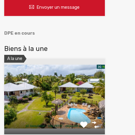
Envoyer un message
DPE en cours
Biens à la une
A la une