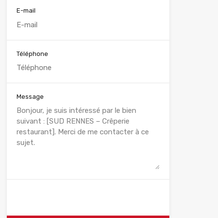
E-mail
Téléphone
Message
WhatsApp
Appelez