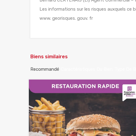
Les informations sur les risques auxquels ce b
www. georisques. gouv. fr
Biens similaires
Recommandé
Caractéristiques Du Bien
Type De B