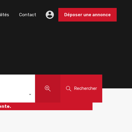
lités
Contact
Déposer une annonce
Rechercher
ente.