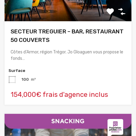
SECTEUR TREGUIER – BAR, RESTAURANT
50 COUVERTS
Côtes d’Armor, région Trégor. Jo Gloaguen vous propose le
fonds…
Surface
100
m²
154,000€ frais d'agence inclus