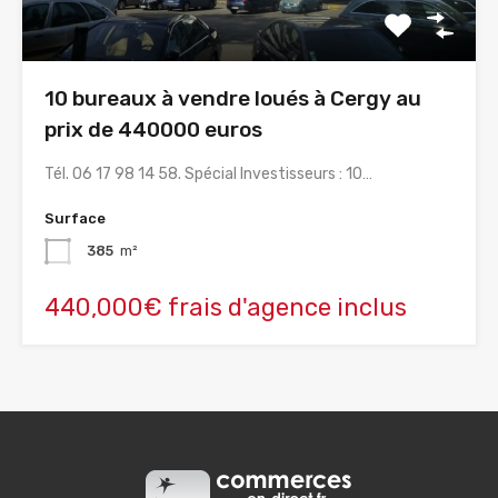
10 bureaux à vendre loués à Cergy au
prix de 440000 euros
Tél. 06 17 98 14 58. Spécial Investisseurs : 10…
Surface
385
m²
440,000€ frais d'agence inclus