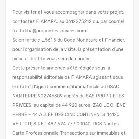
Pour visiter et vous accompagner dans votre projet,
contactez F. AMARA, au 0612275212 ou, par courriel
à a.fatiha@proprietes-privees.com.
Selon l’article L.561.5 du Code Monétaire et Financier,
pour l’organisation de la visite, la présentation d’une
pièce d’identité vous sera demandée.
Cette présente annonce a été rédigée sous la
responsabilité éditoriale de F. AMARA agissant sous
le statut d’agent commercial immatriculé au RSAC
NANTERRE 902745389 auprès de SAS PROPRIETES
PRIVEES, au capital de 44 920 euros, ZAC LE CHÊNE
FERRÉ – 44 ALLÉE DES CINQ CONTINENTS 44120
VERTOU; SIRET 487 624 777 00040, RCS Nantes.
Carte Professionnelle Transactions sur immeubles et