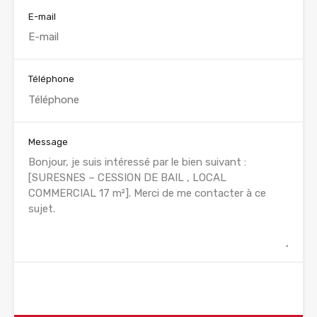
E-mail
Téléphone
Message
WhatsApp
Appelez