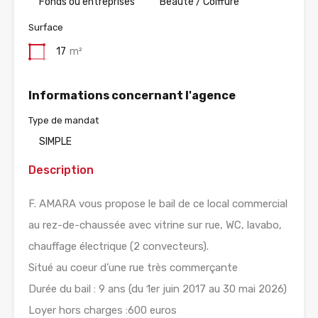
Fonds ou entreprises
Beauté / Coiffure
Surface
17
m²
Informations concernant l'agence
Type de mandat
SIMPLE
Description
F. AMARA vous propose le bail de ce local commercial
au rez-de-chaussée avec vitrine sur rue, WC, lavabo,
chauffage électrique (2 convecteurs).
Situé au coeur d’une rue très commerçante
Durée du bail : 9 ans (du 1er juin 2017 au 30 mai 2026)
Loyer hors charges :600 euros