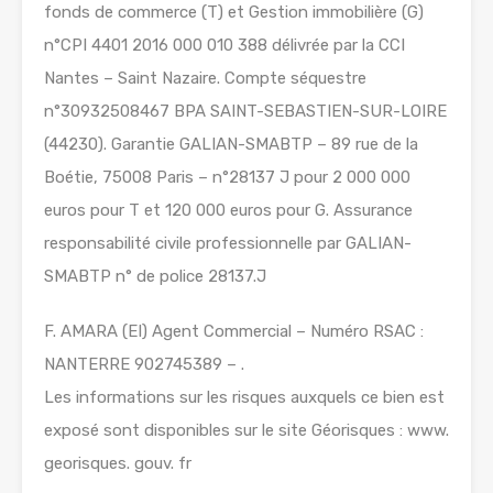
fonds de commerce (T) et Gestion immobilière (G)
n°CPI 4401 2016 000 010 388 délivrée par la CCI
Nantes – Saint Nazaire. Compte séquestre
n°30932508467 BPA SAINT-SEBASTIEN-SUR-LOIRE
(44230). Garantie GALIAN-SMABTP – 89 rue de la
Boétie, 75008 Paris – n°28137 J pour 2 000 000
euros pour T et 120 000 euros pour G. Assurance
responsabilité civile professionnelle par GALIAN-
SMABTP n° de police 28137.J
F. AMARA (EI) Agent Commercial – Numéro RSAC :
NANTERRE 902745389 – .
Les informations sur les risques auxquels ce bien est
exposé sont disponibles sur le site Géorisques : www.
georisques. gouv. fr