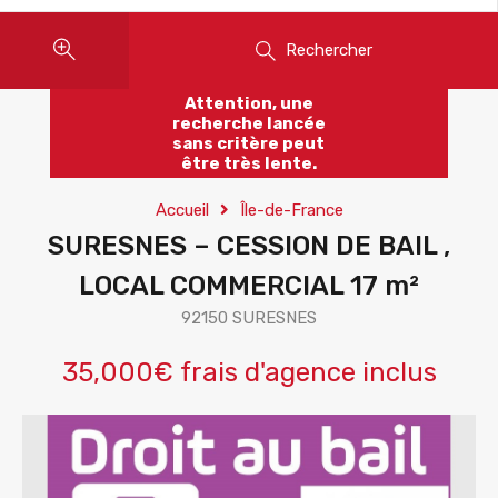
Rechercher
Attention, une
recherche lancée
sans critère peut
être très lente.
Accueil
Île-de-France
SURESNES – CESSION DE BAIL ,
LOCAL COMMERCIAL 17 m²
92150 SURESNES
35,000€ frais d'agence inclus