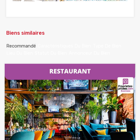
Biens similaires
Recommandé
Caractéristiques Du Bien
Type De Bien
Lieu Du Bien
Statut Du Bien
Annonceur Du Bien