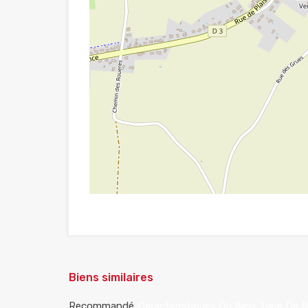
Biens similaires
Recommandé
Caractéristiques Du Bien
Type De B