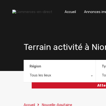
Accueil
Annonces imm
Terrain activité à Nio
Région
Ty
Tous les lieux
To
Atte
Accueil
Nouvelle-Aquitaine