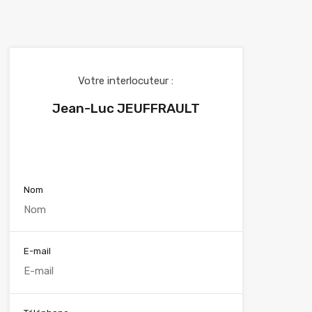
Votre interlocuteur :
Jean-Luc JEUFFRAULT
Voir nos annonces
Nom
E-mail