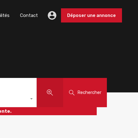
lités
Contact
Déposer une annonce
Rechercher
ente.