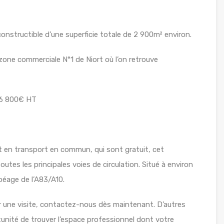
nstructible d’une superficie totale de 2 900m² environ.
zone commerciale N°1 de Niort où l’on retrouve
 16 800€ HT
et en transport en commun, qui sont gratuit, cet
tes les principales voies de circulation. Situé à environ
péage de l’A83/A10.
r une visite, contactez-nous dès maintenant. D’autres
tunité de trouver l’espace professionnel dont votre