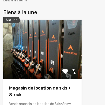
DPE en cours
Biens à la une
A la une
Magasin de location de skis +
Stock
Vends magasin de location de Skis/Snow