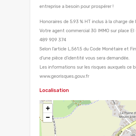
entreprise a besoin pour prospérer !
Honoraires de 5.93 % HT inclus à la charge de 
Votre agent commercial 3G IMMO sur place E
489 909 374
Selon l’article L.561.5 du Code Monétaire et Fin
d’une pièce d’identité vous sera demandée.
Les informations sur les risques auxquels ce b
www.georisques.gouv.fr
Localisation
+
−