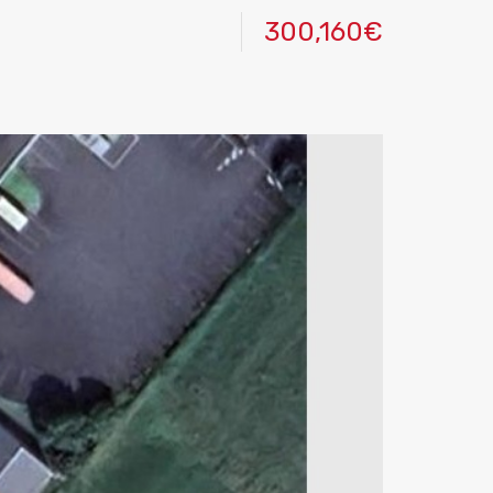
300,160€