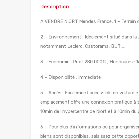
Description
A VENDRE NIORT Mendes France, 1 – Terrain co
2 – Environnement : Idéalement situé dans la 
notamment Leclerc, Castorama, BUT …
3 – Economie : Prix : 280 000€ ; Honoraires :
4 – Disponibilité : Immédiate
5 – Accès : Facilement accessible en voiture 
emplacement offre une connexion pratique à tou
10min de l’hypercentre de Niort et à 10min du 
6 – Pour plus d’informations ou pour organise
biens sont disponibles, saisissez cette oppor