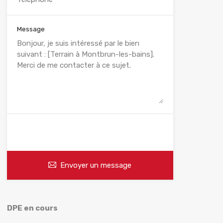
Message
WhatsApp
Appelez
Envoyer un message
DPE en cours