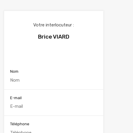
Votre interlocuteur :
Brice VIARD
Voir nos annonces
Nom
E-mail
Téléphone