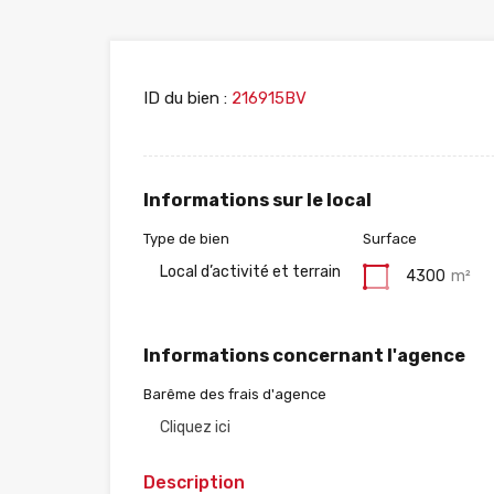
ID du bien :
216915BV
Informations sur le local
Type de bien
Surface
Local d’activité et terrain
4300
m²
Informations concernant l'agence
Barême des frais d'agence
Cliquez ici
Description