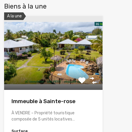
Biens à la une
A la une
Immeuble à Sainte-rose
À VENDRE – Propriété touristique
composée de 5 unités locatives…
Surface