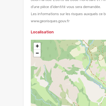
d’une pièce d’identité vous sera demandée.
Les informations sur les risques auxquels ce b
www.georisques.gouv.fr
Localisation
+
−