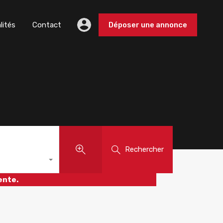
lités
Contact
Déposer une annonce
Rechercher
ente.