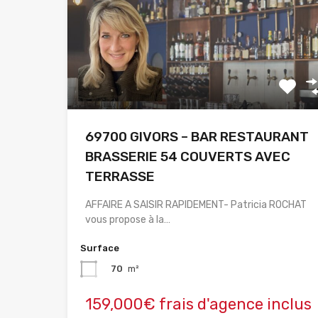
69700 GIVORS – BAR RESTAURANT
BRASSERIE 54 COUVERTS AVEC
TERRASSE
AFFAIRE A SAISIR RAPIDEMENT- Patricia ROCHAT
vous propose à la…
Surface
70
m²
159,000€ frais d'agence inclus