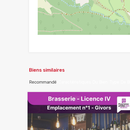
Biens similaires
Recommandé
Caractéristiques Du Bien
Type De B