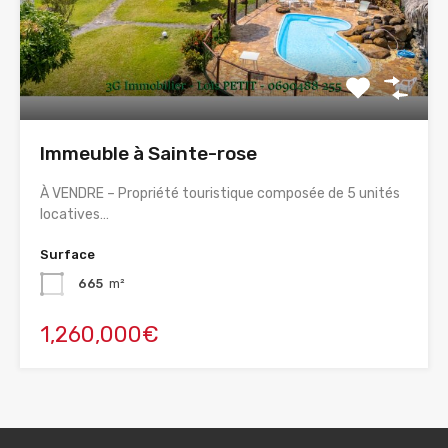
Immeuble à Sainte-rose
À VENDRE – Propriété touristique composée de 5 unités
locatives…
Surface
665
m²
1,260,000€