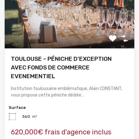
TOULOUSE – PÉNICHE D’EXCEPTION
AVEC FONDS DE COMMERCE
EVENEMENTIEL
Institution toulousaine emblématique, Alain CONSTANT,
vous propose cette péniche dédiée…
Surface
360
m²
620,000€ frais d'agence inclus