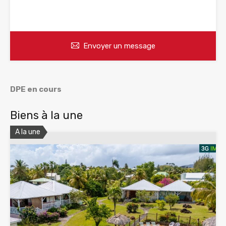
WhatsApp
Appelez
Envoyer un message
DPE en cours
Biens à la une
A la une