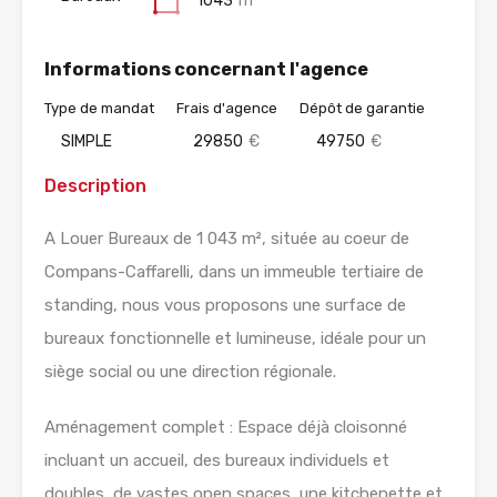
1043
m²
Informations concernant l'agence
Type de mandat
Frais d'agence
Dépôt de garantie
SIMPLE
29850
€
49750
€
Description
A Louer Bureaux de 1 043 m², située au coeur de
Compans-Caffarelli, dans un immeuble tertiaire de
standing, nous vous proposons une surface de
bureaux fonctionnelle et lumineuse, idéale pour un
siège social ou une direction régionale.
Aménagement complet : Espace déjà cloisonné
incluant un accueil, des bureaux individuels et
doubles, de vastes open spaces, une kitchenette et