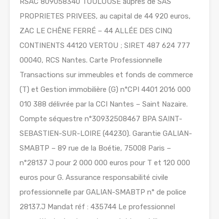
RSAC 809058340 TOULOUSE auprès de SAS
PROPRIETES PRIVEES, au capital de 44 920 euros,
ZAC LE CHÊNE FERRÉ – 44 ALLÉE DES CINQ
CONTINENTS 44120 VERTOU ; SIRET 487 624 777
00040, RCS Nantes. Carte Professionnelle
Transactions sur immeubles et fonds de commerce
(T) et Gestion immobilière (G) n°CPI 4401 2016 000
010 388 délivrée par la CCI Nantes – Saint Nazaire.
Compte séquestre n°30932508467 BPA SAINT-
SEBASTIEN-SUR-LOIRE (44230). Garantie GALIAN-
SMABTP – 89 rue de la Boétie, 75008 Paris –
n°28137 J pour 2 000 000 euros pour T et 120 000
euros pour G. Assurance responsabilité civile
professionnelle par GALIAN-SMABTP n° de police
28137.J Mandat réf : 435744 Le professionnel