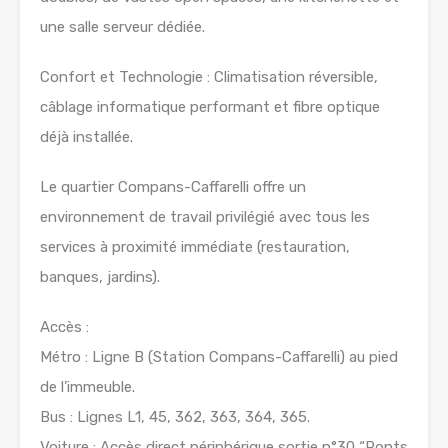
une salle serveur dédiée.
Confort et Technologie : Climatisation réversible,
câblage informatique performant et fibre optique
déjà installée.
Le quartier Compans-Caffarelli offre un
environnement de travail privilégié avec tous les
services à proximité immédiate (restauration,
banques, jardins).
Accès :
Métro : Ligne B (Station Compans-Caffarelli) au pied
de l’immeuble.
Bus : Lignes L1, 45, 362, 363, 364, 365.
Voiture : Accès direct périphérique sortie n°30 “Ponts