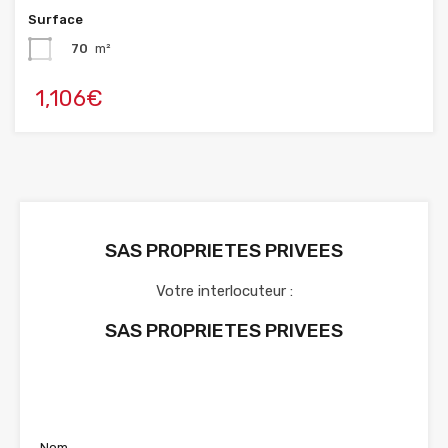
Surface
70
m²
1,106€
SAS PROPRIETES PRIVEES
Votre interlocuteur :
SAS PROPRIETES PRIVEES
Voir nos annonces
Nom