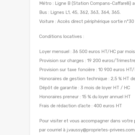
Métro : Ligne B (Station Compans-Caffarelli) a
Bus : Lignes L1, 45, 362, 363, 364, 365.
Voiture : Accès direct périphérique sortie n°3
Conditions locatives :
Loyer mensuel : 36 500 euros HT/HC par mois
Provision sur charges : 19 200 euros/Trimestre
Provision sur taxe foncière : 10 900 euros H
Honoraires de gestion technique : 2,5 % HT
Dépôt de garantie : 3 mois de loyer HT / HC
Honoraires preneur : 15 % du loyer annuel HT
Frais de rédaction d’acte : 400 euros HT
Pour visiter et vous accompagner dans votr
par courriel à j.vaussy@proprietes-privees.com