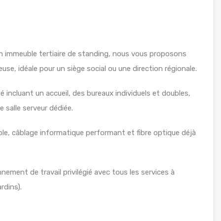
un immeuble tertiaire de standing, nous vous proposons
se, idéale pour un siège social ou une direction régionale.
ncluant un accueil, des bureaux individuels et doubles,
 salle serveur dédiée.
ble, câblage informatique performant et fibre optique déjà
nement de travail privilégié avec tous les services à
rdins).