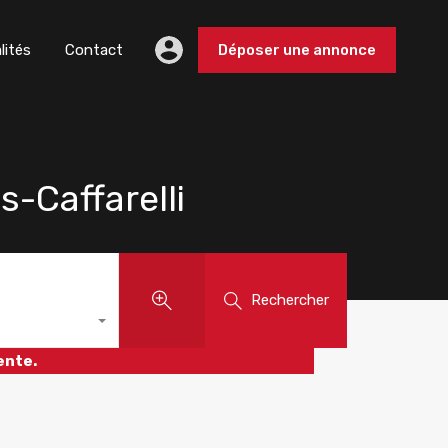
lités
Contact
Déposer une annonce
-Caffarelli
Rechercher
ente.