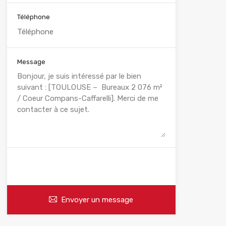
Téléphone
Message
WhatsApp
Appelez
Envoyer un message