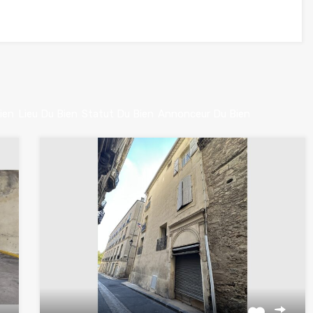
ien
Lieu Du Bien
Statut Du Bien
Annonceur Du Bien