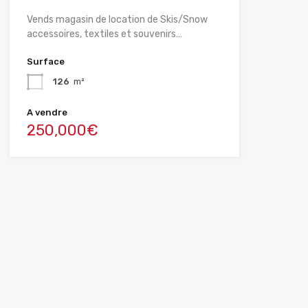
Vends magasin de location de Skis/Snow
accessoires, textiles et souvenirs…
Surface
126
m²
A vendre
250,000€