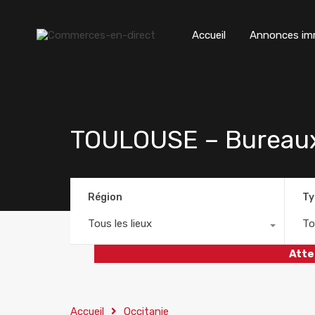
Accueil
Annonces imm
TOULOUSE – Bureaux 
Région
Ty
Tous les lieux
To
Atte
Accueil
Occitanie