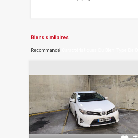
Biens similaires
Recommandé
Caractéristiques Du Bien
Type De B