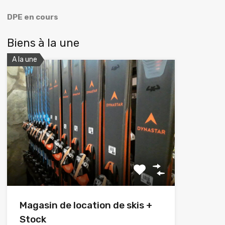
DPE en cours
Biens à la une
A la une
Magasin de location de skis +
Stock