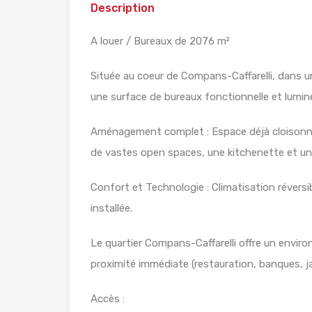
Description
A louer / Bureaux de 2076 m²
Située au coeur de Compans-Caffarelli, dans 
une surface de bureaux fonctionnelle et lumineu
Aménagement complet : Espace déjà cloisonné i
de vastes open spaces, une kitchenette et une
Confort et Technologie : Climatisation réversi
installée.
Le quartier Compans-Caffarelli offre un environ
proximité immédiate (restauration, banques, ja
Accès :