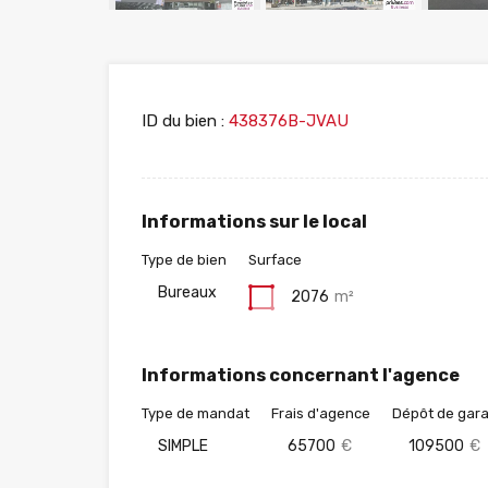
ID du bien :
438376B-JVAU
Informations sur le local
Type de bien
Surface
Bureaux
2076
m²
Informations concernant l'agence
Type de mandat
Frais d'agence
Dépôt de gara
SIMPLE
65700
€
109500
€