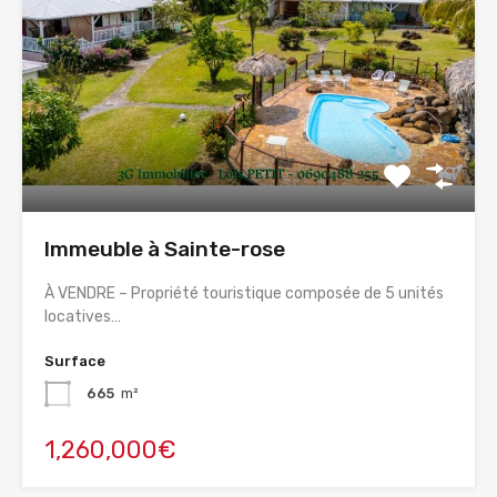
Immeuble à Sainte-rose
À VENDRE – Propriété touristique composée de 5 unités
locatives…
Surface
665
m²
1,260,000€