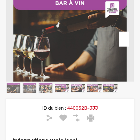
ID du bien :
440052B-JJJ