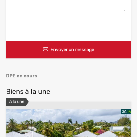
WhatsApp
Appelez
Envoyer un message
DPE en cours
Biens à la une
A la une