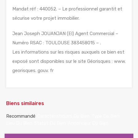
Mandat réf : 440052. – Le professionnel garantit et
sécurise votre projet immobilier.
Jean Joseph JOUANJAN (EI) Agent Commercial –
Numéro RSAC : TOULOUSE 383458015 – .
Les informations sur les risques auxquels ce bien est
exposé sont disponibles sur le site Géorisques : www.
georisques. gouv. fr
Biens similaires
Recommandé
Caractéristiques Du Bien
Type De Bien
Lieu Du Bien
Statut Du Bien
Annonceur Du Bien