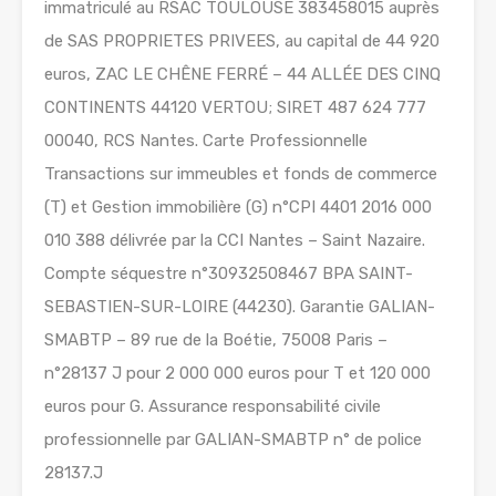
immatriculé au RSAC TOULOUSE 383458015 auprès
de SAS PROPRIETES PRIVEES, au capital de 44 920
euros, ZAC LE CHÊNE FERRÉ – 44 ALLÉE DES CINQ
CONTINENTS 44120 VERTOU; SIRET 487 624 777
00040, RCS Nantes. Carte Professionnelle
Transactions sur immeubles et fonds de commerce
(T) et Gestion immobilière (G) n°CPI 4401 2016 000
010 388 délivrée par la CCI Nantes – Saint Nazaire.
Compte séquestre n°30932508467 BPA SAINT-
SEBASTIEN-SUR-LOIRE (44230). Garantie GALIAN-
SMABTP – 89 rue de la Boétie, 75008 Paris –
n°28137 J pour 2 000 000 euros pour T et 120 000
euros pour G. Assurance responsabilité civile
professionnelle par GALIAN-SMABTP n° de police
28137.J