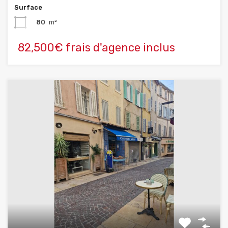
Surface
80
m²
82,500€ frais d'agence inclus