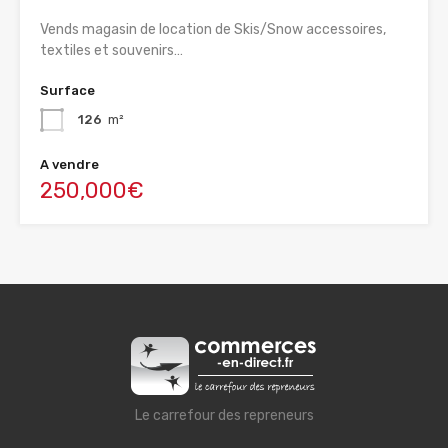
Vends magasin de location de Skis/Snow accessoires,
textiles et souvenirs…
Surface
126
m²
A vendre
250,000€
Le carrefour des repreneurs