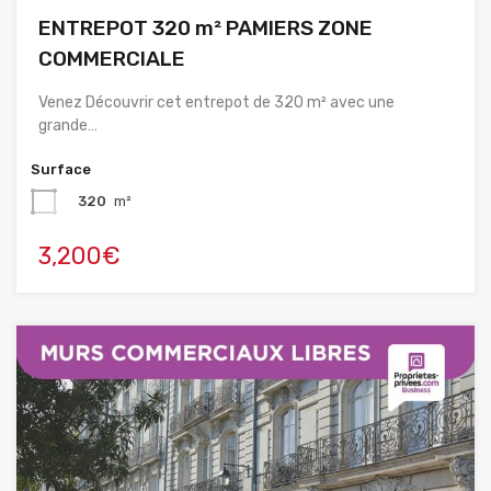
ENTREPOT 320 m² PAMIERS ZONE
COMMERCIALE
Venez Découvrir cet entrepot de 320 m² avec une
grande…
Surface
320
m²
3,200€