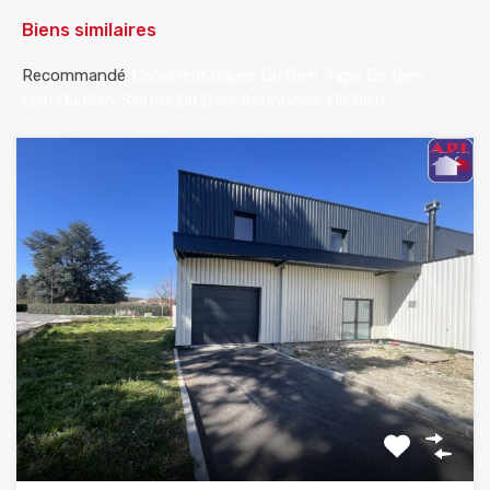
Biens similaires
Recommandé
Caractéristiques Du Bien
Type De Bien
Lieu Du Bien
Statut Du Bien
Annonceur Du Bien