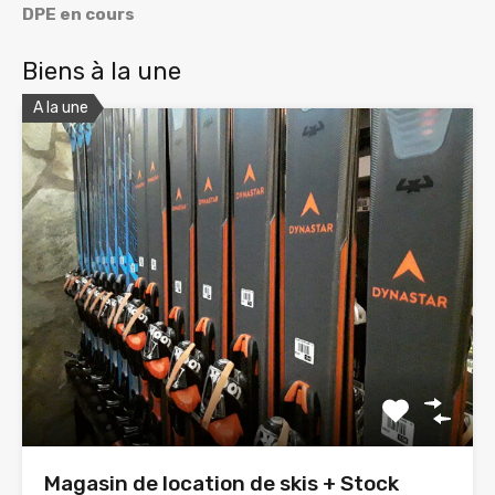
DPE en cours
Biens à la une
A la une
Magasin de location de skis + Stock