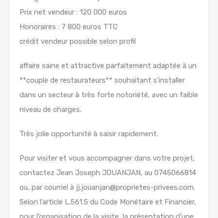
Prix net vendeur : 120 000 euros
Honoraires : 7 800 euros TTC
crédit vendeur possible selon profil
affaire saine et attractive parfaitement adaptée à un
**couple de restaurateurs** souhaitant s’installer
dans un secteur à très forte notoriété, avec un faible
niveau de charges.
Très jolie opportunité à saisir rapidement.
Pour visiter et vous accompagner dans votre projet,
contactez Jean Joseph JOUANJAN, au 0745066814
ou, par courriel à jj.jouanjan@proprietes-privees.com.
Selon l’article L.561.5 du Code Monétaire et Financier,
pour l’organisation de la visite, la présentation d’une