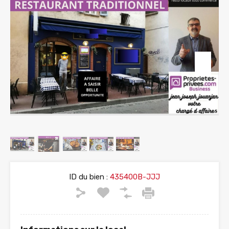
ID du bien :
435400B-JJJ