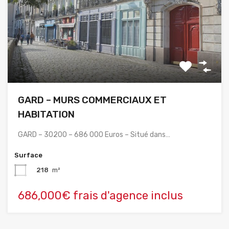
GARD – MURS COMMERCIAUX ET
HABITATION
GARD – 30200 – 686 000 Euros – Situé dans…
Surface
218
m²
686,000€ frais d'agence inclus