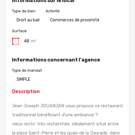
Informations sur le local
Type de bien
Activité
Droit au bail
Commerces de proximité
Surface
48
m²
Informations concernant l'agence
Type de mandat
SIMPLE
Description
Jean Joseph JOUANJAN vous propose ce restaurant
traditionnel bénéficiant d’une ambiance ?
vieux resto’ très recherchée, idéalement situé entre
la place Saint-Pierre et les quais de la Daurade, dans