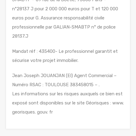
n°28137 J pour 2 000 000 euros pour T et 120 000
euros pour G. Assurance responsabilité civile
professionnelle par GALIAN-SMABTP n° de police
28137.J
Mandat réf : 435400- Le professionnel garantit et
sécurise votre projet immobilier.
Jean Joseph JOUANJAN (EI) Agent Commercial –
Numéro RSAC : TOULOUSE 383458015 – .
Les informations sur les risques auxquels ce bien est
exposé sont disponibles sur le site Géorisques : www.
georisques. gouv. fr