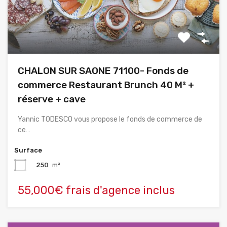
CHALON SUR SAONE 71100- Fonds de
commerce Restaurant Brunch 40 M² +
réserve + cave
Yannic TODESCO vous propose le fonds de commerce de
ce…
Surface
250
m²
55,000€ frais d'agence inclus