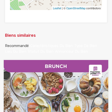
Leaflet
| ©
OpenStreetMap
contributors
Biens similaires
Recommandé
Caractéristiques Du Bien
Type De Bien
Lieu Du Bien
Statut Du Bien
Annonceur Du Bien