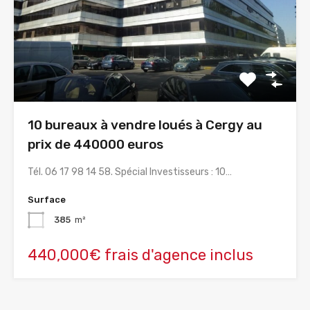
10 bureaux à vendre loués à Cergy au
prix de 440000 euros
Tél. 06 17 98 14 58. Spécial Investisseurs : 10…
Surface
385
m²
440,000€ frais d'agence inclus