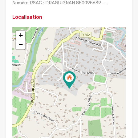
Numéro RSAC : DRAGUIGNAN 850095639 – .
Localisation
+
−