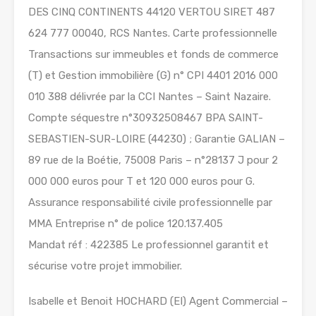
DES CINQ CONTINENTS 44120 VERTOU SIRET 487
624 777 00040, RCS Nantes. Carte professionnelle
Transactions sur immeubles et fonds de commerce
(T) et Gestion immobilière (G) n° CPI 4401 2016 000
010 388 délivrée par la CCI Nantes – Saint Nazaire.
Compte séquestre n°30932508467 BPA SAINT-
SEBASTIEN-SUR-LOIRE (44230) ; Garantie GALIAN –
89 rue de la Boétie, 75008 Paris – n°28137 J pour 2
000 000 euros pour T et 120 000 euros pour G.
Assurance responsabilité civile professionnelle par
MMA Entreprise n° de police 120.137.405
Mandat réf : 422385 Le professionnel garantit et
sécurise votre projet immobilier.
Isabelle et Benoit HOCHARD (EI) Agent Commercial –