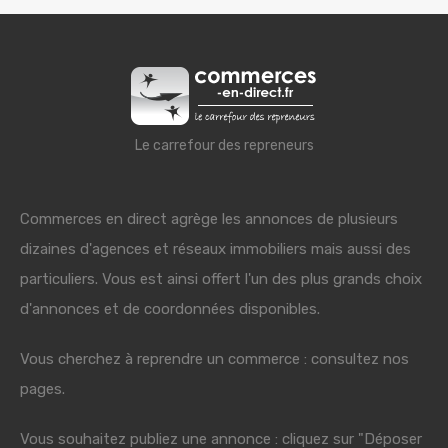
Le carrefour des repreneurs
Commerces en direct agrège les annonces de plusieurs
dizaines d'agences et réseaux immobiliers mais aussi des
particuliers. Vous est ainsi offert l'un des plus grands choix
d'annonces et de coordonnées disponibles.
Vous cherchez à reprendre un commerce : consultez nos
pages.
Vous souhaitez publiez une annonce : cliquez sur "Déposer