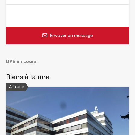
WhatsApp
Appelez
Envoyer un message
DPE en cours
Biens à la une
A la une