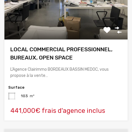
LOCAL COMMERCIAL PROFESSIONNEL,
BUREAUX, OPEN SPACE
L’Agence Clairimmo BORDEAUX BASSIN MEDOC, vous
propose à la vente…
Surface
103
m²
441,000€ frais d'agence inclus