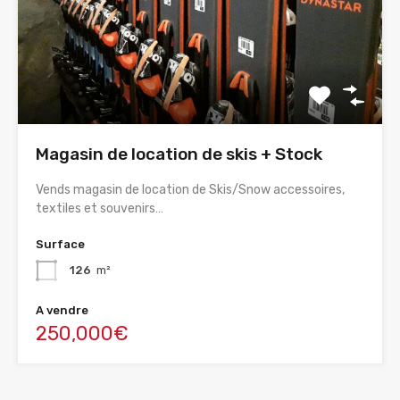
Magasin de location de skis + Stock
Vends magasin de location de Skis/Snow accessoires,
textiles et souvenirs…
Surface
126
m²
A vendre
250,000€