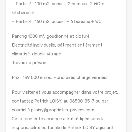
– Partie 3 : 100 m2, accueil, 2 bureaux, 2 WC +
kitchenette
– Partie 4 : 160 m2, accueil + 6 bureaux + WC
Parking 1000 m², goudronné et clôturé
Electricité individuelle, bâtiment entièrement
climatisé, double vitrage
Travaux à prévoir
Prix : 139 000 euros. Honoraires charge vendeur.
Pour visiter et vous accompagner dans votre projet,
contactez Patrick LOISY, au 0650818517 ou par
courriel à p.loisy@proprietes-privees.com
Cette présente annonce a été rédigée sous la
responsabilité éditoriale de Patrick LOISY agissant