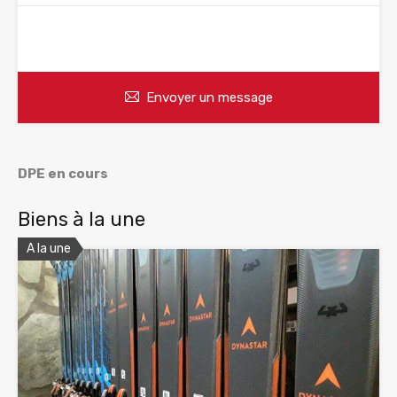
WhatsApp
Appelez
Envoyer un message
DPE en cours
Biens à la une
A la une