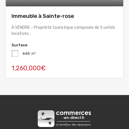
Immeuble à Sainte-rose
À VENDRE – Propriété touristique composée de 5 unités
locatives…
Surface
665
m²
1,260,000€