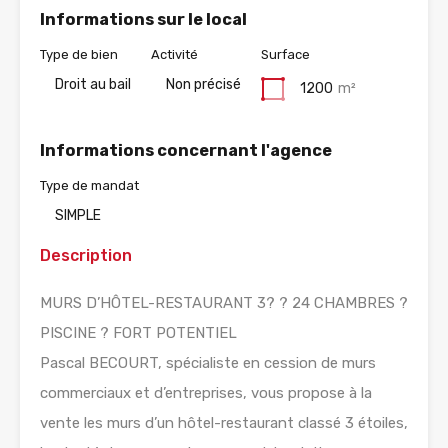
Informations sur le local
Type de bien
Activité
Surface
Droit au bail
Non précisé
1200
m²
Informations concernant l'agence
Type de mandat
SIMPLE
Description
MURS D’HÔTEL-RESTAURANT 3? ? 24 CHAMBRES ?
PISCINE ? FORT POTENTIEL
Pascal BECOURT, spécialiste en cession de murs
commerciaux et d’entreprises, vous propose à la
vente les murs d’un hôtel-restaurant classé 3 étoiles,