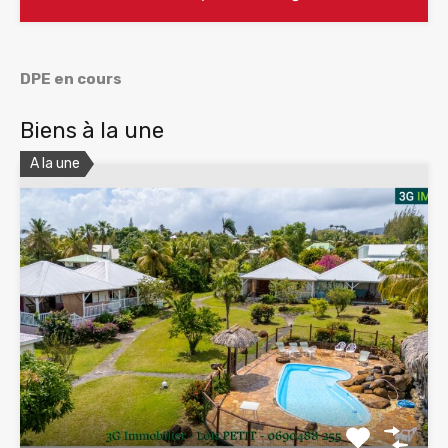
DPE en cours
Biens à la une
A la une