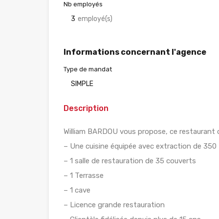
Nb employés
3
employé(s)
Informations concernant l'agence
Type de mandat
SIMPLE
Description
William BARDOU vous propose, ce restaurant o
– Une cuisine équipée avec extraction de 350
– 1 salle de restauration de 35 couverts
– 1 Terrasse
– 1 cave
– Licence grande restauration