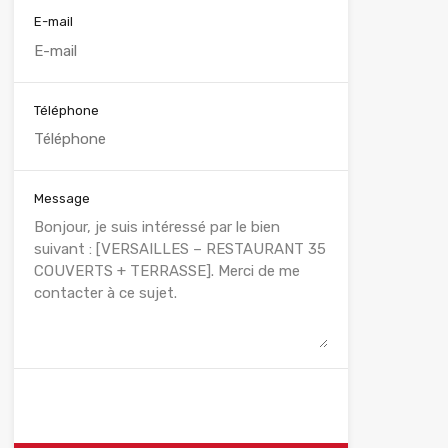
E-mail
Téléphone
Message
WhatsApp
Appelez