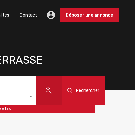
lités
Contact
Déposer une annonce
ERRASSE
Rechercher
ente.