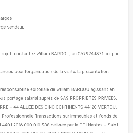
harges
rge vendeur.
 projet, contactez William BARDOU, au 0679744371 ou, par
ancier, pour l’organisation de la visite, la présentation
responsabilité éditoriale de William BARDOU agissant en
 sous portage salarial auprès de SAS PROPRIETES PRIVEES,
 FERRÉ – 44 ALLÉE DES CINQ CONTINENTS 44120 VERTOU;
Professionnelle Transactions sur immeubles et fonds de
 4401 2016 000 010 388 délivrée par la CCI Nantes – Saint