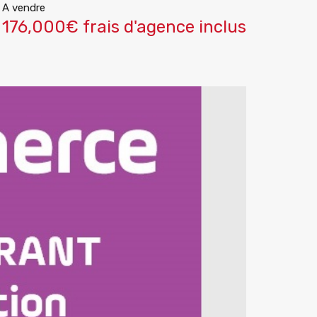
A vendre
176,000€ frais d'agence inclus