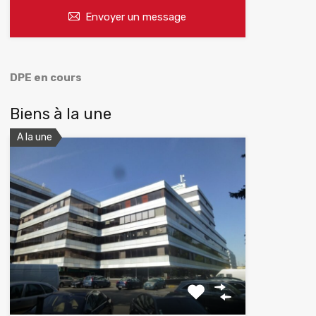
Envoyer un message
DPE en cours
Biens à la une
A la une