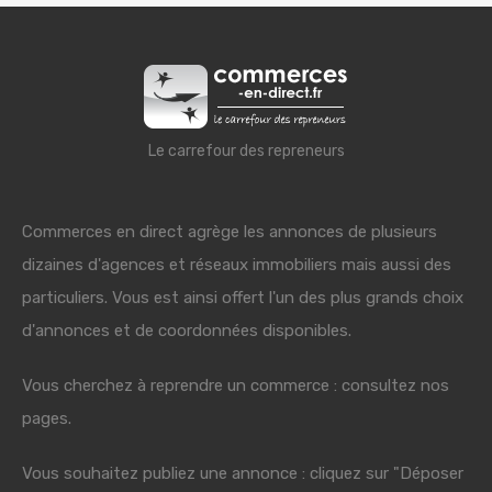
Le carrefour des repreneurs
Commerces en direct agrège les annonces de plusieurs
dizaines d'agences et réseaux immobiliers mais aussi des
particuliers. Vous est ainsi offert l'un des plus grands choix
d'annonces et de coordonnées disponibles.
Vous cherchez à reprendre un commerce : consultez nos
pages.
Vous souhaitez publiez une annonce : cliquez sur "Déposer