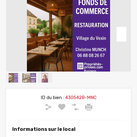
ID du bien :
430542B-MNC
Informations sur le local