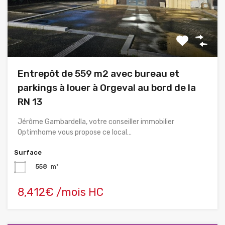
Entrepôt de 559 m2 avec bureau et
parkings à louer à Orgeval au bord de la
RN 13
Jérôme Gambardella, votre conseiller immobilier
Optimhome vous propose ce local…
Surface
558
m²
8,412€ /mois HC