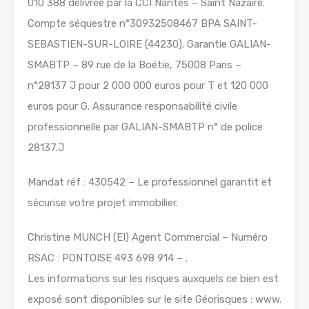
010 388 délivrée par la CCI Nantes – Saint Nazaire.
Compte séquestre n°30932508467 BPA SAINT-
SEBASTIEN-SUR-LOIRE (44230). Garantie GALIAN-
SMABTP – 89 rue de la Boétie, 75008 Paris –
n°28137 J pour 2 000 000 euros pour T et 120 000
euros pour G. Assurance responsabilité civile
professionnelle par GALIAN-SMABTP n° de police
28137.J
Mandat réf : 430542 – Le professionnel garantit et
sécurise votre projet immobilier.
Christine MUNCH (EI) Agent Commercial – Numéro
RSAC : PONTOISE 493 698 914 – .
Les informations sur les risques auxquels ce bien est
exposé sont disponibles sur le site Géorisques : www.