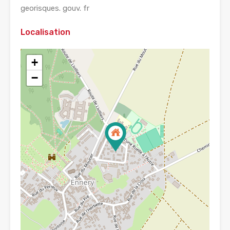
georisques. gouv. fr
Localisation
+
−