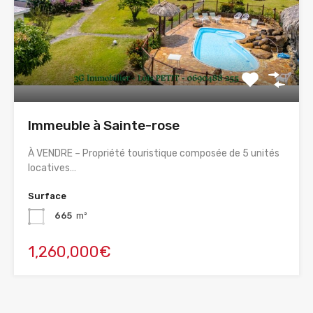
Immeuble à Sainte-rose
À VENDRE – Propriété touristique composée de 5 unités
locatives…
Surface
665
m²
1,260,000€