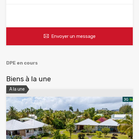
WhatsApp
Appelez
Envoyer un message
DPE en cours
Biens à la une
A la une