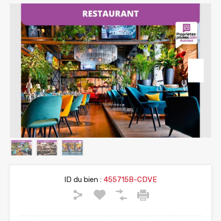
ID du bien :
455715B-CDVE