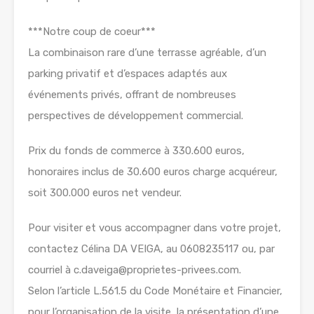
***Notre coup de coeur***
La combinaison rare d’une terrasse agréable, d’un
parking privatif et d’espaces adaptés aux
événements privés, offrant de nombreuses
perspectives de développement commercial.
Prix du fonds de commerce à 330.600 euros,
honoraires inclus de 30.600 euros charge acquéreur,
soit 300.000 euros net vendeur.
Pour visiter et vous accompagner dans votre projet,
contactez Célina DA VEIGA, au 0608235117 ou, par
courriel à c.daveiga@proprietes-privees.com.
Selon l’article L.561.5 du Code Monétaire et Financier,
pour l’organisation de la visite, la présentation d’une