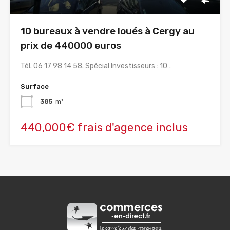
10 bureaux à vendre loués à Cergy au
prix de 440000 euros
Tél. 06 17 98 14 58. Spécial Investisseurs : 10…
Surface
385
m²
440,000€ frais d'agence inclus