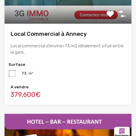
Local Commercial à Annecy
Local commercial d’environ 73 m2 idéalement situé entre
la gare…
Surface
73
m²
A vendre
379,600€