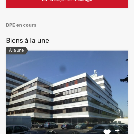
DPE en cours
Biens à la une
A la une