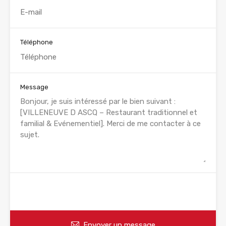
Téléphone
Message
WhatsApp
Appelez
Envoyer un message