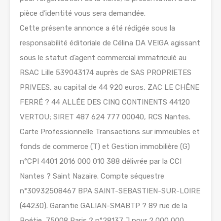
pièce d’identité vous sera demandée.
Cette présente annonce a été rédigée sous la
responsabilité éditoriale de Célina DA VEIGA agissant
sous le statut d’agent commercial immatriculé au
RSAC Lille 539043174 auprès de SAS PROPRIETES
PRIVEES, au capital de 44 920 euros, ZAC LE CHÊNE
FERRÉ ? 44 ALLÉE DES CINQ CONTINENTS 44120
VERTOU; SIRET 487 624 777 00040, RCS Nantes.
Carte Professionnelle Transactions sur immeubles et
fonds de commerce (T) et Gestion immobilière (G)
n°CPI 4401 2016 000 010 388 délivrée par la CCI
Nantes ? Saint Nazaire. Compte séquestre
n°30932508467 BPA SAINT-SEBASTIEN-SUR-LOIRE
(44230). Garantie GALIAN-SMABTP ? 89 rue de la
Boétie, 75008 Paris ? n°28137 J pour 2 000 000