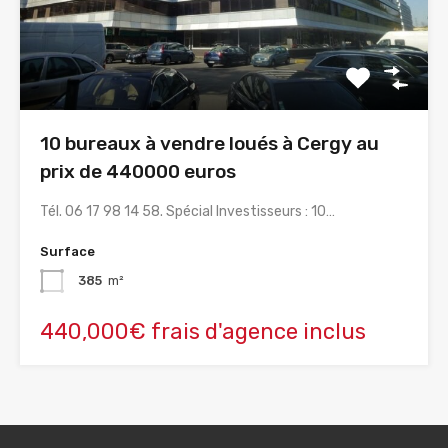
10 bureaux à vendre loués à Cergy au
prix de 440000 euros
Tél. 06 17 98 14 58. Spécial Investisseurs : 10…
Surface
385
m²
440,000€ frais d'agence inclus