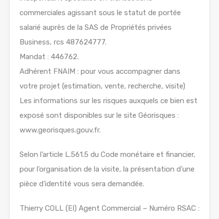
commerciales agissant sous le statut de portée
salarié auprès de la SAS de Propriétés privées
Business, rcs 487624777.
Mandat : 446762.
Adhérent FNAIM : pour vous accompagner dans
votre projet (estimation, vente, recherche, visite)
Les informations sur les risques auxquels ce bien est
exposé sont disponibles sur le site Géorisques :
www.georisques.gouv.fr.
Selon l’article L.561.5 du Code monétaire et financier,
pour l’organisation de la visite, la présentation d’une
pièce d’identité vous sera demandée.
Thierry COLL (EI) Agent Commercial – Numéro RSAC :