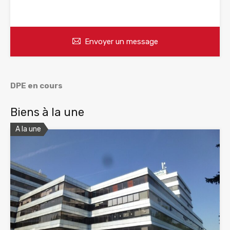
WhatsApp
Appelez
Envoyer un message
DPE en cours
Biens à la une
A la une