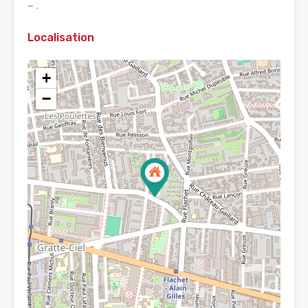
– .
Localisation
+
−